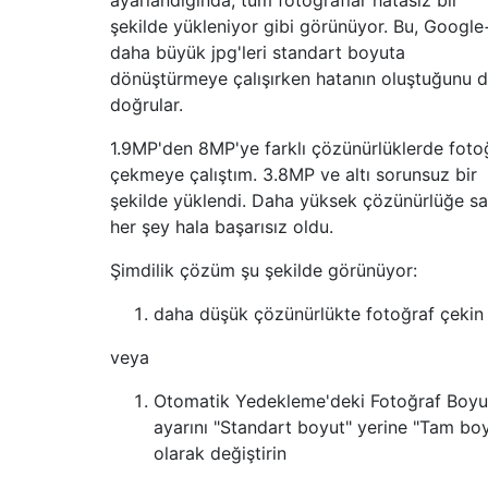
şekilde yükleniyor gibi görünüyor. Bu, Google
daha büyük jpg'leri standart boyuta
dönüştürmeye çalışırken hatanın oluştuğunu 
doğrular.
1.9MP'den 8MP'ye farklı çözünürlüklerde foto
çekmeye çalıştım. 3.8MP ve altı sorunsuz bir
şekilde yüklendi. Daha yüksek çözünürlüğe sa
her şey hala başarısız oldu.
Şimdilik çözüm şu şekilde görünüyor:
daha düşük çözünürlükte fotoğraf çekin
veya
Otomatik Yedekleme'deki Fotoğraf Boyu
ayarını "Standart boyut" yerine "Tam bo
olarak değiştirin