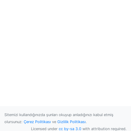
Sitemizi kullandığınızda şunları okuyup anladığınızı kabul etmiş
olursunuz:
Çerez Politikası
ve
Gizlilik Politikası
.
Licensed under
cc by-sa 3.0
with attribution required.