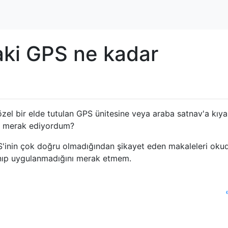
ki GPS ne kadar
el bir elde tutulan GPS ünitesine veya araba satnav'a kıya
u merak ediyordum?
'inin çok doğru olmadığından şikayet eden makaleleri ok
anıp uygulanmadığını merak etmem.