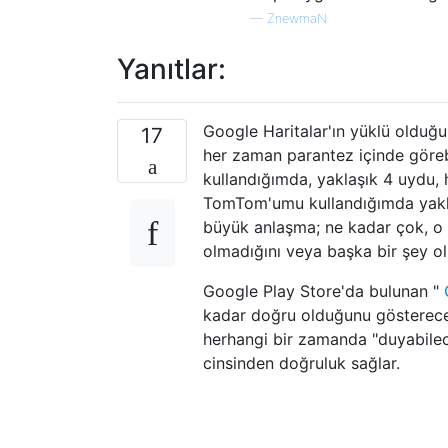
—
ZnewmaN
Yanıtlar:
Google Haritalar'ın yüklü olduğu
17
her zaman parantez içinde görebi
kullandığımda, yaklaşık 4 uydu, 
TomTom'umu kullandığımda yaklaş
büyük anlaşma; ne kadar çok, o 
olmadığını veya başka bir şey o
Google Play Store'da bulunan "
kadar doğru olduğunu gösterecekt
herhangi bir zamanda "duyabilec
cinsinden doğruluk sağlar.