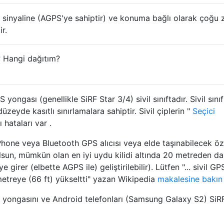
 sinyaline (AGPS'ye sahiptir) ve konuma bağlı olarak çoğu
r.
 Hangi dağıtım?
yongası (genellikle SiRF Star 3/4) sivil sınıftadır. Sivil sınıf
nı düzeyde kasıtlı sınırlamalara sahiptir. Sivil çiplerin "
Seçici
ı hataları var .
iPhone veya Bluetooth GPS alıcısı veya elde taşınabilecek öz
lsun, mümkün olan en iyi uydu kilidi altında 20 metreden d
irer (elbette AGPS ile) geliştirilebilir). Lütfen "... sivil GPS
etreye (66 ft) yükseltti" yazan Wikipedia
makalesine bakın
ngasını ve Android telefonları (Samsung Galaxy S2) SiRF