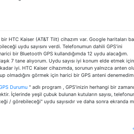
 bir HTC Kaiser (AT&T Tilt) cihazım var. Google haritaları b
leceği uydu sayısını verdi. Telefonumun dahili GPS'ini
harici bir Bluetooth GPS kullandığımda 12 uydu alacağım.
ık 7 tane alıyorum. Uydu sayısı iyi konum elde etmek için
kadar iyi. HTC Kaiser cihazımda, sorunun yalnızca anten ol
lup olmadığını görmek için harici bir GPS anteni denemedim
GPS Durumu
" adlı program , GPS'inizin herhangi bir zaman
ir. İçlerinde yeşil çubuk bulunan kutuların sayısı, telefon
eği / görebileceği" uydu sayısıdır ve daha sonra ekranda m