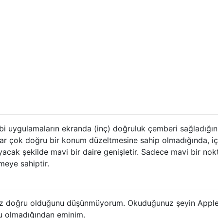
ibi uygulamaların ekranda (inç) doğruluk çemberi sağladığın
ar çok doğru bir konum düzeltmesine sahip olmadığında, i
yacak şekilde mavi bir daire genişletir. Sadece mavi bir nok
meye sahiptir.
 az doğru olduğunu düşünmüyorum. Okuduğunuz şeyin Appl
u olmadığından eminim.