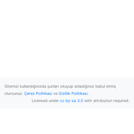
Sitemizi kullandığınızda şunları okuyup anladığınızı kabul etmiş
olursunuz:
Çerez Politikası
ve
Gizlilik Politikası
.
Licensed under
cc by-sa 3.0
with attribution required.