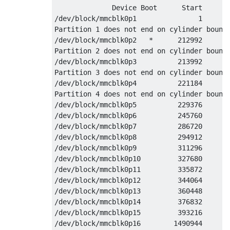
              Device Boot      Start       
/dev/block/mmcblk0p1               1      2
Partition 1 does not end on cylinder bounda
/dev/block/mmcblk0p2   *      212992      2
Partition 2 does not end on cylinder bounda
/dev/block/mmcblk0p3          213992      2
Partition 3 does not end on cylinder bounda
/dev/block/mmcblk0p4          221184     77
Partition 4 does not end on cylinder bounda
/dev/block/mmcblk0p5          229376      2
/dev/block/mmcblk0p6          245760      2
/dev/block/mmcblk0p7          286720      2
/dev/block/mmcblk0p8          294912      3
/dev/block/mmcblk0p9          311296      3
/dev/block/mmcblk0p10         327680      3
/dev/block/mmcblk0p11         335872      3
/dev/block/mmcblk0p12         344064      3
/dev/block/mmcblk0p13         360448      3
/dev/block/mmcblk0p14         376832      3
/dev/block/mmcblk0p15         393216     14
/dev/block/mmcblk0p16        1490944     16