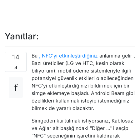
Yanıtlar:
Bu
, NFC'yi etkinleştirdiğiniz
anlamına gelir .
14
Bazı üreticiler (LG ve HTC, kesin olarak
biliyorum), mobil ödeme sistemleriyle ilgili
potansiyel güvenlik etkileri olabileceğinden
NFC'yi etkinleştirdiğinizi bildirmek için bir
simge eklemeye başladı. Android Beam gibi
özellikleri kullanmak isteyip istemediğinizi
bilmek de yararlı olacaktır.
Simgeden kurtulmak istiyorsanız, Kablosuz
ve Ağlar alt başlığındaki "Diğer ..." i seçip
"NFC" seçeneğinin işaretini kaldırarak