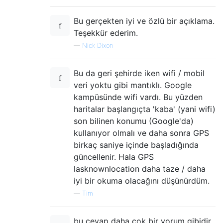
Bu gerçekten iyi ve özlü bir açıklama.
Teşekkür ederim.
—
Nick Dixon
Bu da geri şehirde iken wifi / mobil
veri yoktu gibi mantıklı. Google
kampüsünde wifi vardı. Bu yüzden
haritalar başlangıçta 'kaba' (yani wifi)
son bilinen konumu (Google'da)
kullanıyor olmalı ve daha sonra GPS
birkaç saniye içinde başladığında
güncellenir. Hala GPS
lasknownlocation daha taze / daha
iyi bir okuma olacağını düşünürdüm.
—
Tim
bu cevap daha çok bir yorum gibidir.