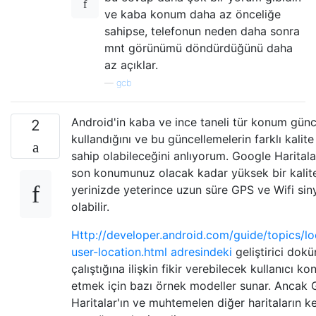
ve kaba konum daha az önceliğe
sahipse, telefonun neden daha sonra
mnt görünümü döndürdüğünü daha
az açıklar.
—
gcb
Android'in kaba ve ince taneli tür konum günc
2
kullandığını ve bu güncellemelerin farklı kalite
sahip olabileceğini anlıyorum. Google Harital
son konumunuz olacak kadar yüksek bir kalit
yerinizde yeterince uzun süre GPS ve Wifi sin
olabilir.
Http://developer.android.com/guide/topics/lo
user-location.html adresindeki
geliştirici dokü
çalıştığına ilişkin fikir verebilecek kullanıcı k
etmek için bazı örnek modeller sunar. Ancak
Haritalar'ın ve muhtemelen diğer haritaların ke