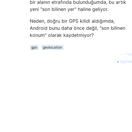
bir alanın etrafında bulunduğumda, bu artık
yeni "son bilinen yer" haline geliyor.
Neden, doğru bir GPS kilidi aldığımda,
Android bunu daha önce değil, "son bilinen
konum" olarak kaydetmiyor?
gps
geolocation
—
Tim
kaynak