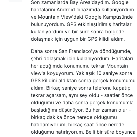
Son zamanlarda Bay Area'daydım. Google
haritalarını Android cihazımda kullanıyordum
ve Mountain View'daki Google Kampüsünde
bulunuyordum. GPS etkinleştirilmiş haritalar
kullanıyordum ve bir süre sonra bölgede
dolaşmak için uygun bir GPS kilidi aldım.
Daha sonra San Francisco'ya döndüğümde,
şehri dolaşmak için kullanıyordum. Haritaları
her açtığımda konumumu tekrar Mountain
view'a koyuyorum. Yaklaşık 10 saniye sonra
GPS kilidini aldıktan sonra gerçek konumumu
aldım. Birkaç saniye sonra telefonu kapatıp
tekrar açarsam, aynı şey oldu - saatler önce
olduğumu ve daha sonra gerçek konumumla
başladığımı düşünüyor. Bu her zaman olur -
birkaç dakika önce nerede olduğumu
hatırlamıyorum, birkaç saat önce nerede
olduğumu hatırlıyorum. Belli bir süre boyunca