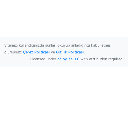
Sitemizi kullandığınızda şunları okuyup anladığınızı kabul etmiş
olursunuz:
Çerez Politikası
ve
Gizlilik Politikası
.
Licensed under
cc by-sa 3.0
with attribution required.