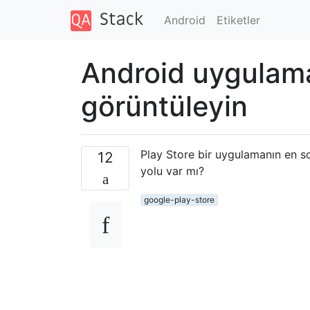
Android
Etiketler
Android uygulamala
görüntüleyin
Play Store bir uygulamanın en so
12
yolu var mı?
google-play-store