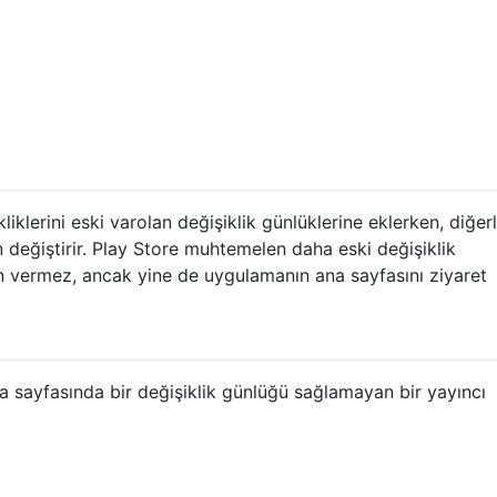
kliklerini eski varolan değişiklik günlüklerine eklerken, diğerl
 değiştirir. Play Store muhtemelen daha eski değişiklik
in vermez, ancak yine de uygulamanın ana sayfasını ziyaret
a sayfasında bir değişiklik günlüğü sağlamayan bir yayıncı