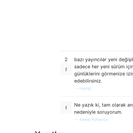
2
bazı yayıncılar yeni değişi
sadece her yeni sürüm için
günlüklerini görmenize iz
edebilirsiniz.
—
svarog
Ne yazık ki, tam olarak an
nedeniyle soruyorum.
—
Alexey Romanov