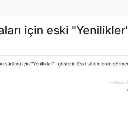
rı için eski "Yenilikler"
n sürümü için "Yenilikler" i gösterir. Eski sürümlerde görmen
—
Alexey 