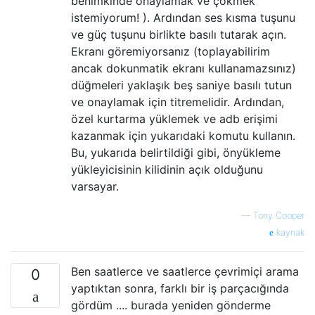
benimkinde onaylamak ve çökmek
istemiyorum! ). Ardından ses kısma tuşunu
ve güç tuşunu birlikte basılı tutarak açın.
Ekranı göremiyorsanız (toplayabilirim
ancak dokunmatik ekranı kullanamazsınız)
düğmeleri yaklaşık beş saniye basılı tutun
ve onaylamak için titremelidir. Ardından,
özel kurtarma yüklemek ve adb erişimi
kazanmak için yukarıdaki komutu kullanın.
Bu, yukarıda belirtildiği gibi, önyükleme
yükleyicisinin kilidinin açık olduğunu
varsayar.
—
Tony Cooper
kaynak
Ben saatlerce ve saatlerce çevrimiçi arama
0
yaptıktan sonra, farklı bir iş parçacığında
gördüm .... burada yeniden gönderme