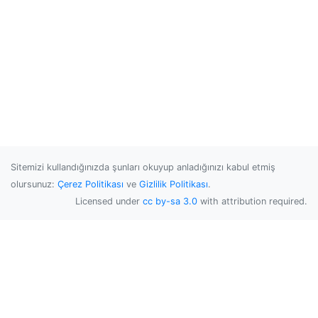
Sitemizi kullandığınızda şunları okuyup anladığınızı kabul etmiş
olursunuz:
Çerez Politikası
ve
Gizlilik Politikası
.
Licensed under
cc by-sa 3.0
with attribution required.