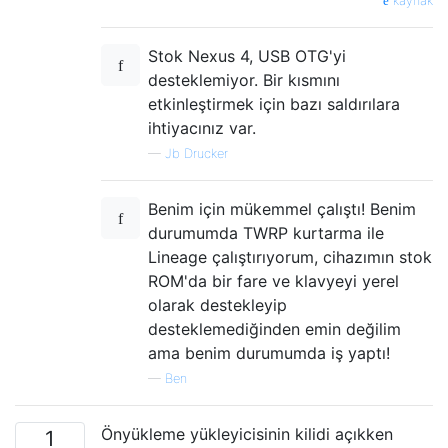
kaynak
Stok Nexus 4, USB OTG'yi
desteklemiyor. Bir kısmını
etkinleştirmek için bazı saldırılara
ihtiyacınız var.
—
Jb Drucker
Benim için mükemmel çalıştı! Benim
durumumda TWRP kurtarma ile
Lineage çalıştırıyorum, cihazımın stok
ROM'da bir fare ve klavyeyi yerel
olarak destekleyip
desteklemediğinden emin değilim
ama benim durumumda iş yaptı!
—
Ben
Önyükleme yükleyicisinin kilidi açıkken
1