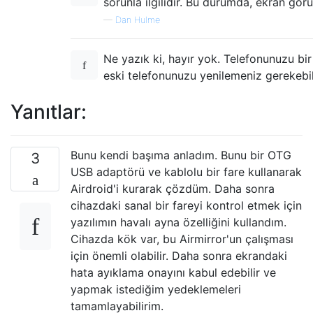
sorunla ilgilidir. Bu durumda, ekran gör
—
Dan Hulme
Ne yazık ki, hayır yok. Telefonunuzu b
eski telefonunuzu yenilemeniz gerekebili
Yanıtlar:
Bunu kendi başıma anladım. Bunu bir OTG
3
USB adaptörü ve kablolu bir fare kullanarak
Airdroid'i kurarak çözdüm. Daha sonra
cihazdaki sanal bir fareyi kontrol etmek için
yazılımın havalı ayna özelliğini kullandım.
Cihazda kök var, bu Airmirror'un çalışması
için önemli olabilir. Daha sonra ekrandaki
hata ayıklama onayını kabul edebilir ve
yapmak istediğim yedeklemeleri
tamamlayabilirim.