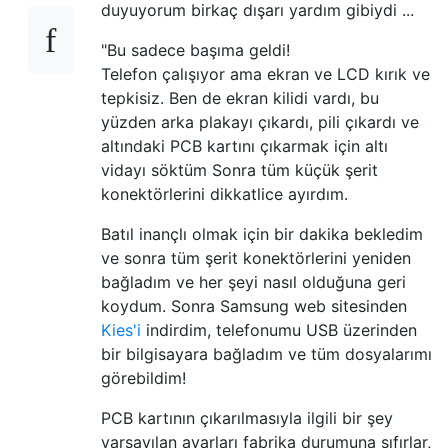
duyuyorum birkaç dışarı yardım gibiydi ...
"Bu sadece başıma geldi!
Telefon çalışıyor ama ekran ve LCD kırık ve
tepkisiz. Ben de ekran kilidi vardı, bu
yüzden arka plakayı çıkardı, pili çıkardı ve
altındaki PCB kartını çıkarmak için altı
vidayı söktüm Sonra tüm küçük şerit
konektörlerini dikkatlice ayırdım.
Batıl inançlı olmak için bir dakika bekledim
ve sonra tüm şerit konektörlerini yeniden
bağladım ve her şeyi nasıl olduğuna geri
koydum. Sonra Samsung web sitesinden
Kies'i
indirdim, telefonumu USB üzerinden
bir bilgisayara bağladım ve tüm dosyalarımı
görebildim!
PCB kartının çıkarılmasıyla ilgili bir şey
varsayılan ayarları fabrika durumuna sıfırlar,