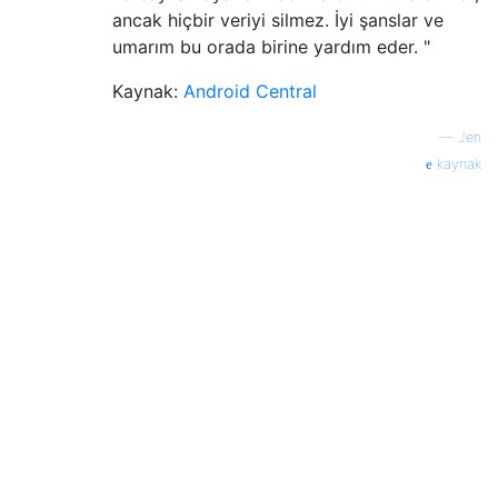
ancak hiçbir veriyi silmez. İyi şanslar ve
umarım bu orada birine yardım eder. "
Kaynak:
Android Central
—
Jen
kaynak