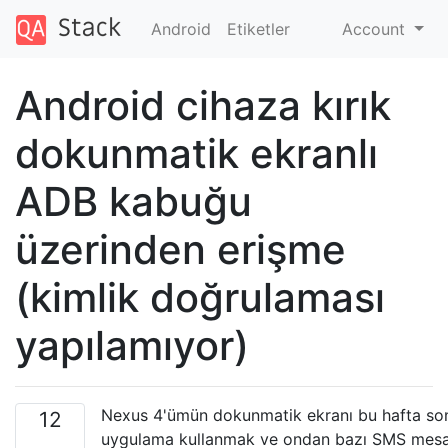
Android
Etiketler
Account
Android cihaza kırık
dokunmatik ekranlı
ADB kabuğu
üzerinden erişme
(kimlik doğrulaması
yapılamıyor)
Nexus 4'ümün dokunmatik ekranı bu hafta sonu 
12
uygulama kullanmak ve ondan bazı SMS mesajl