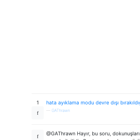
1
hata ayıklama modu devre dışı bırakıldı
—
GAThrawn
@GAThrawn Hayır, bu soru, dokunuşların 