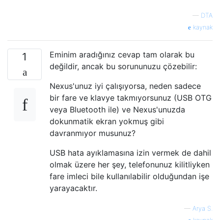
—
DTA
kaynak
Eminim aradığınız cevap tam olarak bu
1
değildir, ancak bu sorununuzu çözebilir:
Nexus'unuz iyi çalışıyorsa, neden sadece
bir fare ve klavye takmıyorsunuz (USB OTG
veya Bluetooth ile) ve Nexus'unuzda
dokunmatik ekran yokmuş gibi
davranmıyor musunuz?
USB hata ayıklamasına izin vermek de dahil
olmak üzere her şey, telefonunuz kilitliyken
fare imleci bile kullanılabilir olduğundan işe
yarayacaktır.
—
Arya S.