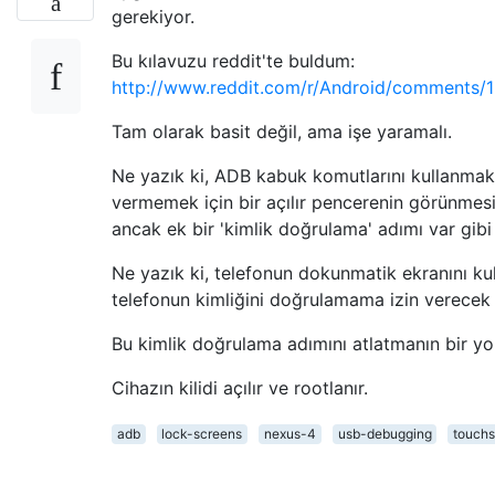
gerekiyor.
Bu kılavuzu reddit'te buldum:
http://www.reddit.com/r/Android/comments/
Tam olarak basit değil, ama işe yaramalı.
Ne yazık ki, ADB kabuk komutlarını kullanmak
vermemek için bir açılır pencerenin görünmesi
ancak ek bir 'kimlik doğrulama' adımı var gib
Ne yazık ki, telefonun dokunmatik ekranını k
telefonun kimliğini doğrulamama izin verecek
Bu kimlik doğrulama adımını atlatmanın bir yo
Cihazın kilidi açılır ve rootlanır.
adb
lock-screens
nexus-4
usb-debugging
touch