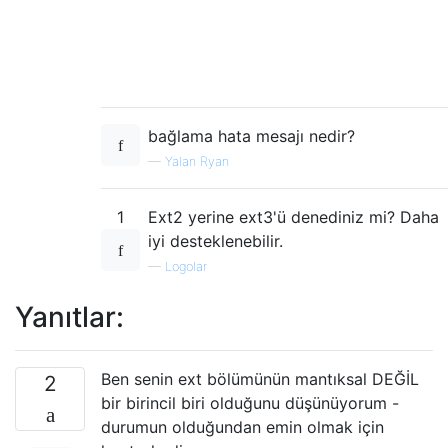
bağlama hata mesajı nedir?
—
Yalan Ryan
1
Ext2 yerine ext3'ü denediniz mi? Daha
iyi desteklenebilir.
—
Logolar
Yanıtlar:
Ben senin ext bölümünün mantıksal DEĞİL
2
bir birincil biri olduğunu düşünüyorum -
durumun olduğundan emin olmak için