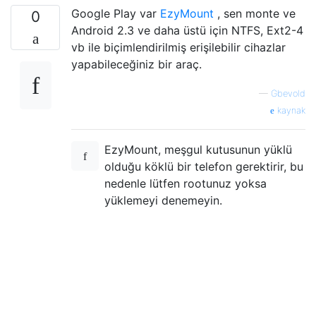
Google Play var
EzyMount
, sen monte ve
0
Android 2.3 ve daha üstü için NTFS, Ext2-4
vb ile biçimlendirilmiş erişilebilir cihazlar
yapabileceğiniz bir araç.
—
Gbevold
kaynak
EzyMount, meşgul kutusunun yüklü
olduğu köklü bir telefon gerektirir, bu
nedenle lütfen rootunuz yoksa
yüklemeyi denemeyin.