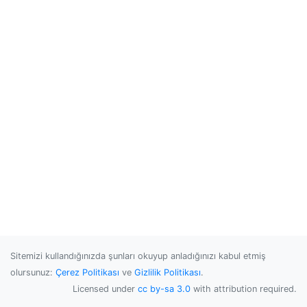
Sitemizi kullandığınızda şunları okuyup anladığınızı kabul etmiş
olursunuz:
Çerez Politikası
ve
Gizlilik Politikası
.
Licensed under
cc by-sa 3.0
with attribution required.