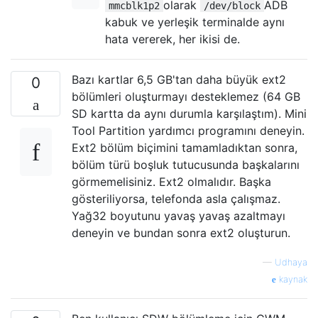
olarak
ADB
mmcblk1p2
/dev/block
kabuk ve yerleşik terminalde aynı
hata vererek, her ikisi de.
Bazı kartlar 6,5 GB'tan daha büyük ext2
0
bölümleri oluşturmayı desteklemez (64 GB
SD kartta da aynı durumla karşılaştım). Mini
Tool Partition yardımcı programını deneyin.
Ext2 bölüm biçimini tamamladıktan sonra,
bölüm türü boşluk tutucusunda başkalarını
görmemelisiniz. Ext2 olmalıdır. Başka
gösteriliyorsa, telefonda asla çalışmaz.
Yağ32 boyutunu yavaş yavaş azaltmayı
deneyin ve bundan sonra ext2 oluşturun.
—
Udhaya
kaynak