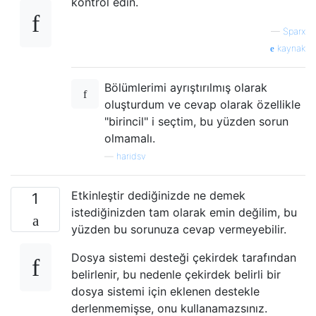
kontrol edin.
—
Sparx
kaynak
Bölümlerimi ayrıştırılmış olarak
oluşturdum ve cevap olarak özellikle
"birincil" i seçtim, bu yüzden sorun
olmamalı.
—
haridsv
Etkinleştir dediğinizde ne demek
1
istediğinizden tam olarak emin değilim, bu
yüzden bu sorunuza cevap vermeyebilir.
Dosya sistemi desteği çekirdek tarafından
belirlenir, bu nedenle çekirdek belirli bir
dosya sistemi için eklenen destekle
derlenmemişse, onu kullanamazsınız.