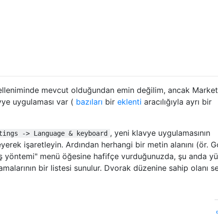
belleniminde mevcut olduğundan emin değilim, ancak Market
vye uygulaması var (
bazıları
bir
eklenti
aracılığıyla ayrı bir
, yeni klavye uygulamasının
tings -> Language & keyboard
yerek işaretleyin. Ardından herhangi bir metin alanını (ör. 
iş yöntemi" menü öğesine hafifçe vurduğunuzda, şu anda yü
amalarının bir listesi sunulur. Dvorak düzenine sahip olanı se