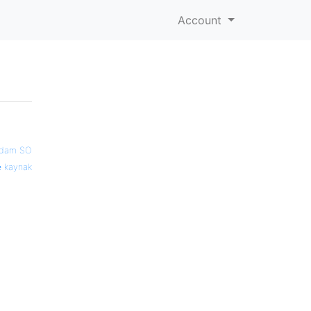
Account
dam SO
kaynak