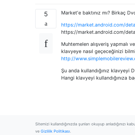
Market'e baktınız mı? Birkaç Dvo
5
https://market.android.com/det
https://market.android.com/deta
Muhtemelen alışveriş yapmalı ve 
klavyeye nasıl geçeceğinizi bilm
http://www.simplemobilereview
Şu anda kullandığınız klavyeyi D
Hangi klavyeyi kullandığınıza bağ
Sitemizi kullandığınızda şunları okuyup anladığınızı kab
ve
Gizlilik Politikası
.