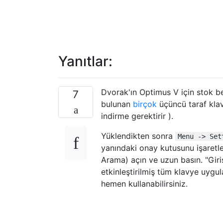
Yanıtlar:
Dvorak'ın Optimus V için stok 
7
bulunan
birçok
üçüncü taraf kla
indirme gerektirir ).
Yüklendikten sonra
Menu -> Set
yanındaki onay kutusunu işaretle
Arama) açın ve uzun basın. "Gir
etkinleştirilmiş tüm klavye uygul
hemen kullanabilirsiniz.