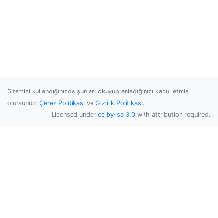
Sitemizi kullandığınızda şunları okuyup anladığınızı kabul etmiş
olursunuz:
Çerez Politikası
ve
Gizlilik Politikası
.
Licensed under
cc by-sa 3.0
with attribution required.