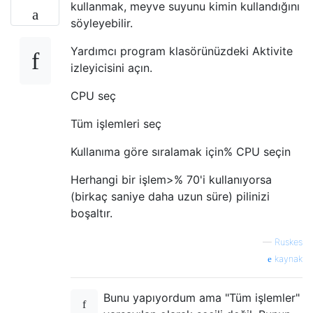
kullanmak, meyve suyunu kimin kullandığını
söyleyebilir.
Yardımcı program klasörünüzdeki Aktivite
izleyicisini açın.
CPU seç
Tüm işlemleri seç
Kullanıma göre sıralamak için% CPU seçin
Herhangi bir işlem>% 70'i kullanıyorsa
(birkaç saniye daha uzun süre) pilinizi
boşaltır.
—
Ruskes
kaynak
Bunu yapıyordum ama "Tüm işlemler"