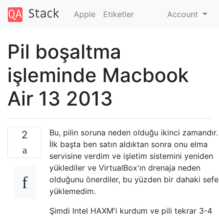
Apple
Etiketler
Account
Pil boşaltma
işleminde Macbook
Air 13 2013
Bu, pilin soruna neden olduğu ikinci zamandır.
2
İlk başta ben satın aldıktan sonra onu elma
servisine verdim ve işletim sistemini yeniden
yüklediler ve VirtualBox'ın drenaja neden
olduğunu önerdiler, bu yüzden bir dahaki sefe
yüklemedim.
Şimdi Intel HAXM'i kurdum ve pili tekrar 3-4