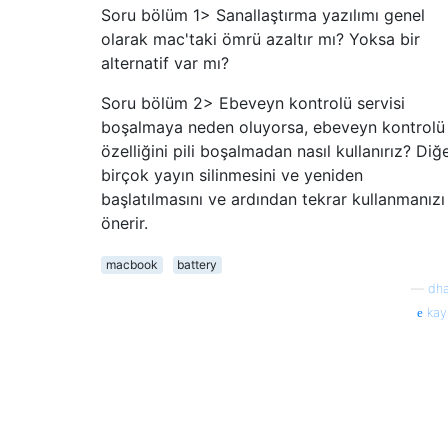
Soru bölüm 1> Sanallaştırma yazılımı genel
olarak mac'taki ömrü azaltır mı? Yoksa bir
alternatif var mı?
Soru bölüm 2> Ebeveyn kontrolü servisi
boşalmaya neden oluyorsa, ebeveyn kontrolü
özelliğini pili boşalmadan nasıl kullanırız? Diğ
birçok yayın silinmesini ve yeniden
başlatılmasını ve ardından tekrar kullanmanızı
önerir.
macbook
battery
—
dha
kay