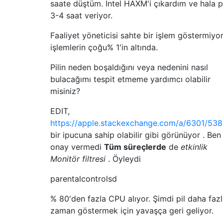
saate düştüm. Intel HAXM'i çıkardım ve hala p
3-4 saat veriyor.
Faaliyet yöneticisi sahte bir işlem göstermiyor
işlemlerin çoğu% 1'in altında.
Pilin neden boşaldığını veya nedenini nasıl
bulacağımı tespit etmeme yardımcı olabilir
misiniz?
EDIT,
https://apple.stackexchange.com/a/6301/53
bir ipucuna sahip olabilir gibi görünüyor . Ben
onay vermedi
Tüm süreçlerde
de
etkinlik
Monitör filtresi
. Öyleydi
parentalcontrolsd
% 80'den fazla CPU alıyor. Şimdi pil daha faz
zaman göstermek için yavaşça geri geliyor.