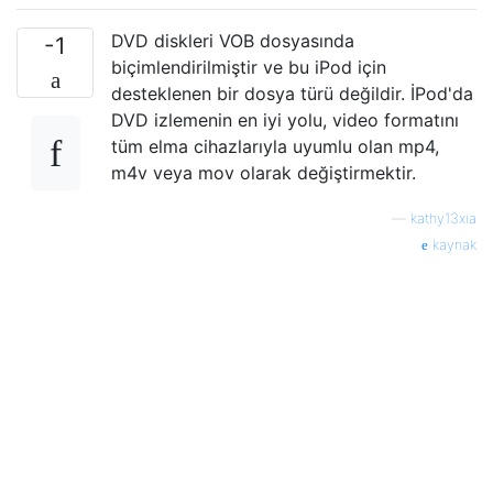
DVD diskleri VOB dosyasında
-1
biçimlendirilmiştir ve bu iPod için
desteklenen bir dosya türü değildir. İPod'da
DVD izlemenin en iyi yolu, video formatını
tüm elma cihazlarıyla uyumlu olan mp4,
m4v veya mov olarak değiştirmektir.
—
kathy13xia
kaynak