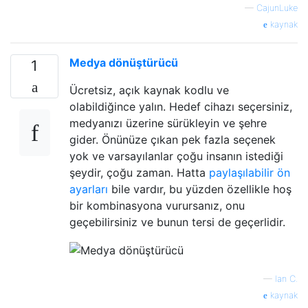
—
CajunLuke
kaynak
Medya dönüştürücü
1
Ücretsiz, açık kaynak kodlu ve
olabildiğince yalın. Hedef cihazı seçersiniz,
medyanızı üzerine sürükleyin ve şehre
gider. Önünüze çıkan pek fazla seçenek
yok ve varsayılanlar çoğu insanın istediği
şeydir, çoğu zaman. Hatta
paylaşılabilir ön
ayarları
bile vardır, bu yüzden özellikle hoş
bir kombinasyona vurursanız, onu
geçebilirsiniz ve bunun tersi de geçerlidir.
—
Ian C.
kaynak