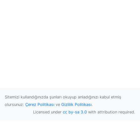
Sitemizi kullandığınızda şunları okuyup anladığınızı kabul etmiş
olursunuz:
Çerez Politikası
ve
Gizlilik Politikası
.
Licensed under
cc by-sa 3.0
with attribution required.