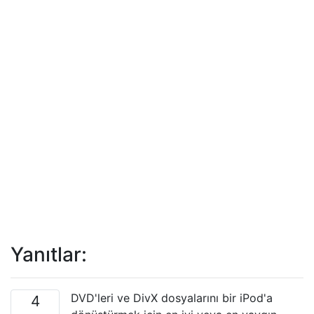
Yanıtlar:
DVD'leri ve DivX dosyalarını bir iPod'a
4