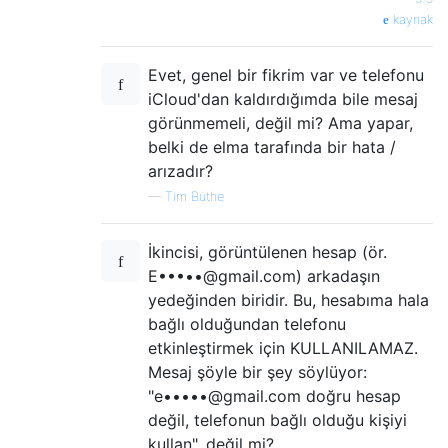
kaynak
Evet, genel bir fikrim var ve telefonu
iCloud'dan kaldırdığımda bile mesaj
görünmemeli, değil mi? Ama yapar,
belki de elma tarafında bir hata /
arızadır?
—
Tim Büthe
İkincisi, görüntülenen hesap (ör.
E•••••@gmail.com) arkadaşın
yedeğinden biridir. Bu, hesabıma hala
bağlı olduğundan telefonu
etkinleştirmek için KULLANILAMAZ.
Mesaj şöyle bir şey söylüyor:
"e•••••@gmail.com doğru hesap
değil, telefonun bağlı olduğu kişiyi
kullan", değil mi?