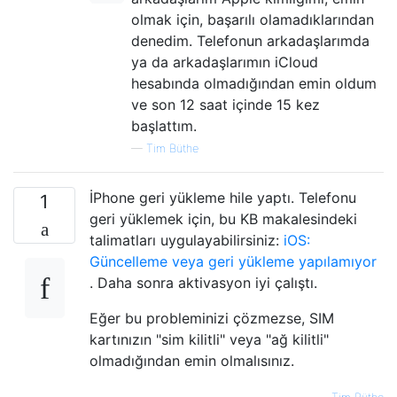
olmak için, başarılı olamadıklarından
denedim. Telefonun arkadaşlarımda
ya da arkadaşlarımın iCloud
hesabında olmadığından emin oldum
ve son 12 saat içinde 15 kez
başlattım.
—
Tim Büthe
İPhone geri yükleme hile yaptı. Telefonu
1
geri yüklemek için, bu KB makalesindeki
talimatları uygulayabilirsiniz:
iOS:
Güncelleme veya geri yükleme yapılamıyor
. Daha sonra aktivasyon iyi çalıştı.
Eğer bu probleminizi çözmezse, SIM
kartınızın "sim kilitli" veya "ağ kilitli"
olmadığından emin olmalısınız.