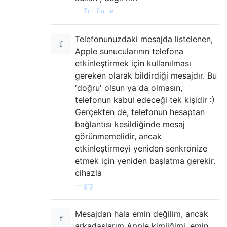
—
Tim Büthe
Telefonunuzdaki mesajda listelenen,
Apple sunucularının telefona
etkinleştirmek için kullanılması
gereken olarak bildirdiği mesajdır. Bu
'doğru' olsun ya da olmasın,
telefonun kabul edeceği tek kişidir :)
Gerçekten de, telefonun hesaptan
bağlantısı kesildiğinde mesaj
görünmemelidir, ancak
etkinleştirmeyi yeniden senkronize
etmek için yeniden başlatma gerekir.
cihazla
—
grg
Mesajdan hala emin değilim, ancak
arkadaşlarım Apple kimliğimi, emin