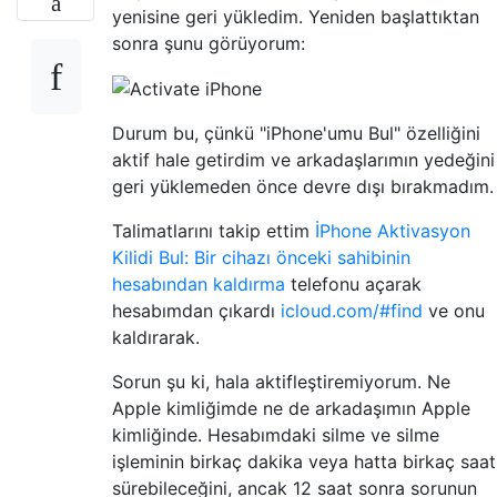
yenisine geri yükledim. Yeniden başlattıktan
sonra şunu görüyorum:
Durum bu, çünkü "iPhone'umu Bul" özelliğini
aktif hale getirdim ve arkadaşlarımın yedeğini
geri yüklemeden önce devre dışı bırakmadım.
Talimatlarını takip ettim
İPhone Aktivasyon
Kilidi Bul: Bir cihazı önceki sahibinin
hesabından kaldırma
telefonu açarak
hesabımdan çıkardı
icloud.com/#find
ve onu
kaldırarak.
Sorun şu ki, hala aktifleştiremiyorum. Ne
Apple kimliğimde ne de arkadaşımın Apple
kimliğinde. Hesabımdaki silme ve silme
işleminin birkaç dakika veya hatta birkaç saat
sürebileceğini, ancak 12 saat sonra sorunun