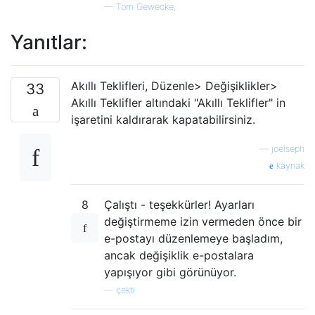
—
Tom Gewecke,
Yanıtlar:
Akıllı Teklifleri, Düzenle> Değişiklikler>
33
Akıllı Teklifler altındaki "Akıllı Teklifler" in
işaretini kaldırarak kapatabilirsiniz.
—
joelseph
kaynak
8
Çalıştı - teşekkürler! Ayarları
değiştirmeme izin vermeden önce bir
e-postayı düzenlemeye başladım,
ancak değişiklik e-postalara
yapışıyor gibi görünüyor.
—
çekti