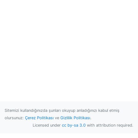
Sitemizi kullandığınızda şunları okuyup anladığınızı kabul etmiş
olursunuz:
Çerez Politikası
ve
Gizlilik Politikası
.
Licensed under
cc by-sa 3.0
with attribution required.