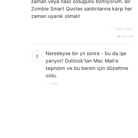
zaman veya nasıl olduğunu bilmiyorum. Bir
Zombie Smart Quotes saldırılarına karşı her
zaman uyanık olmalı!
—
Reb.Cabin
kaynak
Neredeyse bir yıl sonra - bu da işe
yarıyor! Outlook'tan Mac Mail'e
taşındım ve bu benim için düzeltme
oldu.
—
çekti