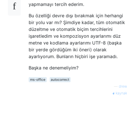
yapmamayı tercih ederim.
Bu özelliği devre dışı bırakmak için herhangi
bir yolu var mı? Şimdiye kadar, tüm otomatik
düzeltme ve otomatik biçim tercihlerini
işaretledim ve kompozisyon ayarlarımı düz
metne ve kodlama ayarlarımı UTF-8 (başka
bir yerde gördüğüm iki öneri) olarak
ayarlıyorum. Bunların hiçbiri işe yaramadı.
Başka ne denemeliyim?
ms-office
autocorrect
—
drew
kaynak