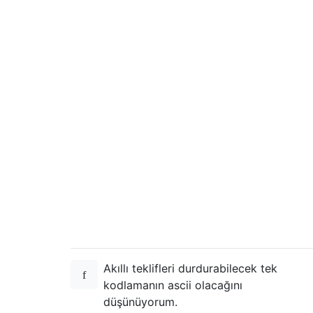
Akıllı teklifleri durdurabilecek tek
kodlamanın ascii olacağını
düşünüyorum.