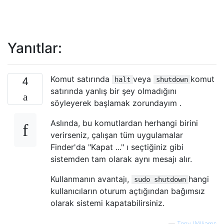
Yanıtlar:
Komut satırında
veya
komut
4
halt
shutdown
satırında yanlış bir şey olmadığını
söyleyerek başlamak zorundayım .
Aslında, bu komutlardan herhangi birini
verirseniz, çalışan tüm uygulamalar
Finder'da "Kapat ..." ı seçtiğiniz gibi
sistemden tam olarak aynı mesajı alır.
Kullanmanın avantajı,
hangi
sudo shutdown
kullanıcıların oturum açtığından bağımsız
olarak sistemi kapatabilirsiniz.
—
Tony Williams