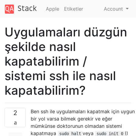
Apple
Etiketler
Account
Uygulamaları düzgün
şekilde nasıl
kapatabilirim /
sistemi ssh ile nasıl
kapatabilirim?
Ben ssh ile uygulamaları kapatmak için uygun
2
bir yol varsa bilmek gerekir ve eğer
mümkünse doktorunun olmadan sistemi
kapatmaya
veya
(I
sudo halt
sudo init 0