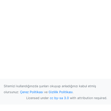
Sitemizi kullandığınızda şunları okuyup anladığınızı kabul etmiş
olursunuz:
Çerez Politikası
ve
Gizlilik Politikası
.
Licensed under
cc by-sa 3.0
with attribution required.