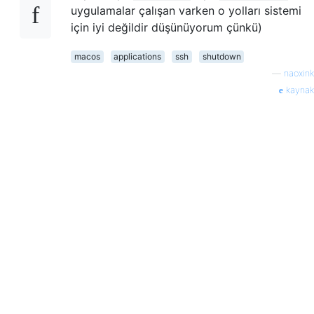
uygulamalar çalışan varken o yolları sistemi
için iyi değildir düşünüyorum çünkü)
macos
applications
ssh
shutdown
—
naoxink
kaynak