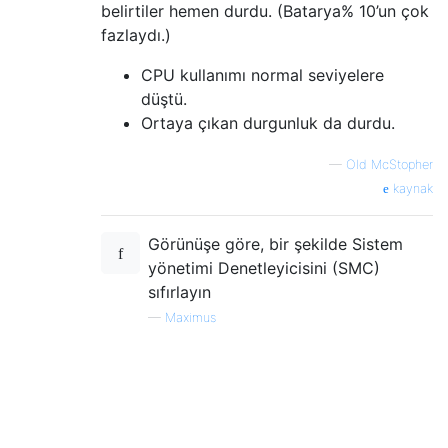
belirtiler hemen durdu. (Batarya% 10’un çok
fazlaydı.)
CPU kullanımı normal seviyelere
düştü.
Ortaya çıkan durgunluk da durdu.
—
Old McStopher
kaynak
Görünüşe göre, bir şekilde Sistem
yönetimi Denetleyicisini (SMC)
sıfırlayın
—
Maximus