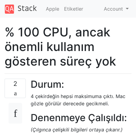
Apple
Etiketler
Account
% 100 CPU, ancak
önemli kullanım
gösteren süreç yok
Durum:
2
4 çekirdeğin hepsi maksimuma çıktı. Mac
gözle görülür derecede gecikmeli.
Denenmeye Çalışıldı:
(Çılgınca çelişkili bilgileri ortaya çıkarır.)