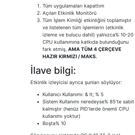
Tüm uygulamaları kapattım
Açılan Etkinlik Monitörü
Tüm İşlem Kimliği etkinliğini toplamıştır
ve listelenen tüm işlemlerin (etkinlik
izleme ve bulucu dahil) yalnızca% 10-20
CPU kullanımına katkıda bulunduğunu
fark etmiş,
AMA TÜM 4 ÇERÇEVE
HAZIR KIRMIZI / MAKS.
İlave bilgi:
Etkinlik izleyicisi ayrıca şunları söylüyor:
Kullanıcı Kullanımı: & lt; % 5
Sistem Kullanımı neredeyse% 85'te sabit
kalmıştır (henüz PID'lerde önemli CPU
kullanımı yoktur)
Boşta% 10