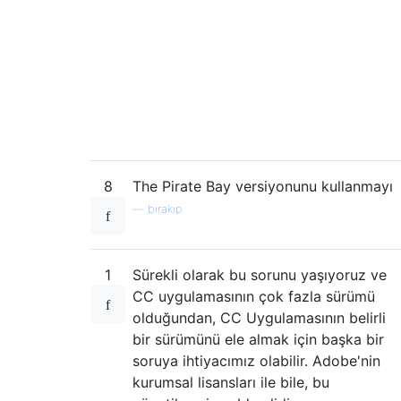
8
The Pirate Bay versiyonunu kullanmayı
—
bırakıp
1
Sürekli olarak bu sorunu yaşıyoruz ve
CC uygulamasının çok fazla sürümü
olduğundan, CC Uygulamasının belirli
bir sürümünü ele almak için başka bir
soruya ihtiyacımız olabilir. Adobe'nin
kurumsal lisansları ile bile, bu