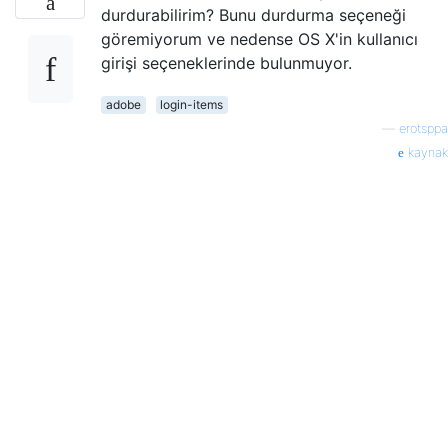
durdurabilirim? Bunu durdurma seçeneği
göremiyorum ve nedense OS X'in kullanıcı
girişi seçeneklerinde bulunmuyor.
adobe
login-items
—
erotsppa
kaynak