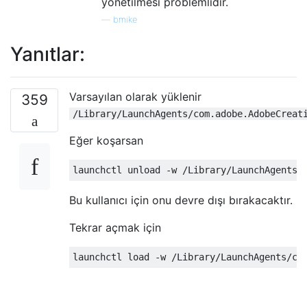
yönetilmesi problemlidir.
—
bmike
Yanıtlar:
Varsayılan olarak yüklenir
359
/Library/LaunchAgents/com.adobe.AdobeCreat
Eğer koşarsan
Bu kullanıcı için onu devre dışı bırakacaktır.
Tekrar açmak için