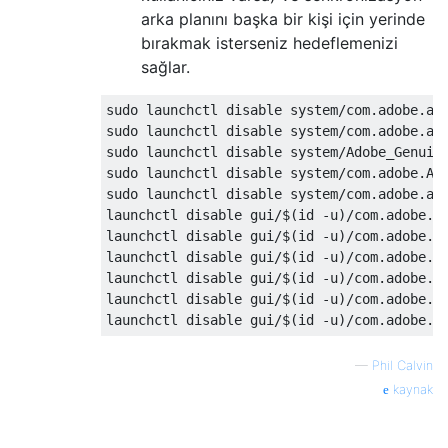
arka planını başka bir kişi için yerinde
bırakmak isterseniz hedeflemenizi
sağlar.
sudo launchctl disable system/com.adobe.acc
sudo launchctl disable system/com.adobe.acc
sudo launchctl disable system/Adobe_Genuine
sudo launchctl disable system/com.adobe.Ado
sudo launchctl disable system/com.adobe.ags
launchctl disable gui/$(id -u)/com.adobe.ac
launchctl disable gui/$(id -u)/com.adobe.ac
launchctl disable gui/$(id -u)/com.adobe.CC
launchctl disable gui/$(id -u)/com.adobe.Cr
launchctl disable gui/$(id -u)/com.adobe.CC
—
Phil Calvin
kaynak