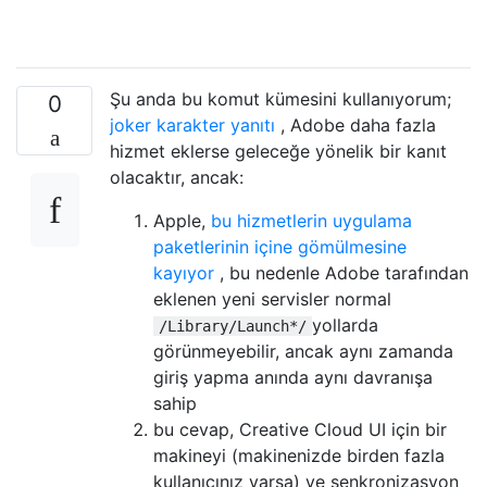
Şu anda bu komut kümesini kullanıyorum;
0
joker karakter yanıtı
, Adobe daha fazla
hizmet eklerse geleceğe yönelik bir kanıt
olacaktır, ancak:
Apple,
bu hizmetlerin uygulama
paketlerinin içine gömülmesine
kayıyor
, bu nedenle Adobe tarafından
eklenen yeni servisler normal
yollarda
/Library/Launch*/
görünmeyebilir, ancak aynı zamanda
giriş yapma anında aynı davranışa
sahip
bu cevap, Creative Cloud UI için bir
makineyi (makinenizde birden fazla
kullanıcınız varsa) ve senkronizasyon