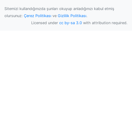
Sitemizi kullandığınızda şunları okuyup anladığınızı kabul etmiş
olursunuz:
Çerez Politikası
ve
Gizlilik Politikası
.
Licensed under
cc by-sa 3.0
with attribution required.