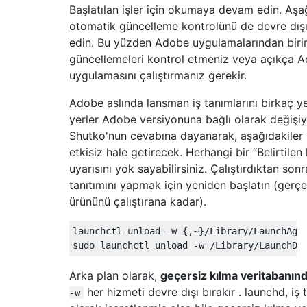
Başlatılan işler için okumaya devam edin. Aşa
otomatik güncelleme kontrolünü de devre dışı
edin. Bu yüzden Adobe uygulamalarından birin
güncellemeleri kontrol etmeniz veya açıkça 
uygulamasını çalıştırmanız gerekir.
Adobe aslında lansman iş tanımlarını birkaç 
yerler Adobe versiyonuna bağlı olarak değişi
Shutko'nun cevabına dayanarak, aşağıdakiler 
etkisiz hale getirecek. Herhangi bir “Belirtile
uyarısını yok sayabilirsiniz. Çalıştırdıktan son
tanıtımını yapmak için yeniden başlatın (gerç
ürününü çalıştırana kadar).
launchctl unload -w {,~}/Library/LaunchAgen
Arka plan olarak,
geçersiz kılma veritabanınd
her hizmeti devre dışı bırakır . launchd, iş t
-w