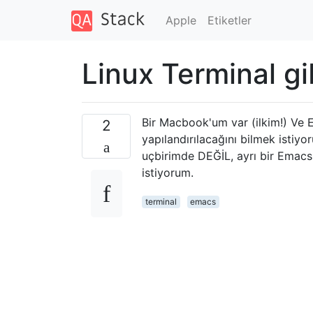
Apple
Etiketler
Linux Terminal gib
Bir Macbook'um var (ilkim!) Ve Em
2
yapılandırılacağını bilmek istiy
uçbirimde DEĞİL, ayrı bir Emac
istiyorum.
terminal
emacs