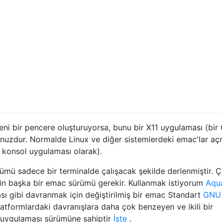
yeni bir pencere oluşturuyorsa, bunu bir X11 uygulaması (bir
sunuzdur. Normalde Linux ve diğer sistemlerdeki emac'lar aç
r konsol uygulaması olarak).
rümü sadece bir terminalde çalışacak şekilde derlenmiştir. Ç
in başka bir emac sürümü gerekir. Kullanmak istiyorum
Aqu
 gibi davranmak için değiştirilmiş bir emac Standart
GNU
latformlardaki davranışlara daha çok benzeyen ve ikili bir
 uygulaması sürümüne sahiptir
İşte
.