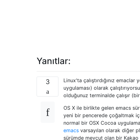
Yanıtlar:
Linux'ta çalıştırdığınız emaclar 
3
uygulaması) olarak çalıştırıyor
olduğunuz terminalde çalışır (bi
OS X ile birlikte gelen emacs sü
yeni bir pencerede çoğaltmak iç
normal bir OSX Cocoa uygulaması
emacs
varsayılan olarak diğer p
sürümde mevcut olan bir Kakao