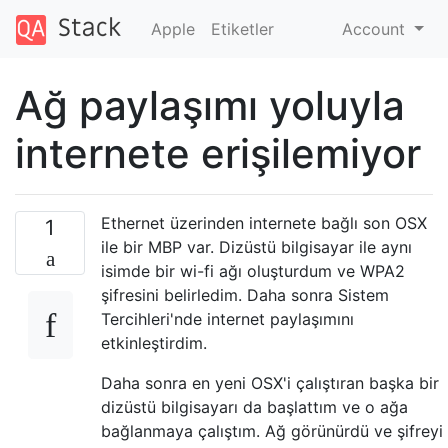
Apple
Etiketler
Account
Ağ paylaşımı yoluyla
internete erişilemiyor
Ethernet üzerinden internete bağlı son OSX
1
ile bir MBP var. Dizüstü bilgisayar ile aynı
isimde bir wi-fi ağı oluşturdum ve WPA2
şifresini belirledim. Daha sonra Sistem
Tercihleri'nde internet paylaşımını
etkinleştirdim.
Daha sonra en yeni OSX'i çalıştıran başka bir
dizüstü bilgisayarı da başlattım ve o ağa
bağlanmaya çalıştım. Ağ görünürdü ve şifreyi