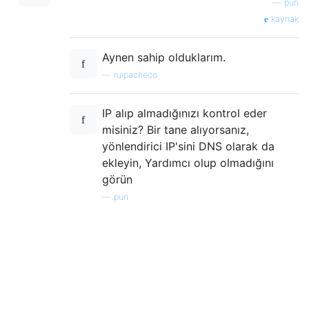
—
pun
kaynak
Aynen sahip olduklarım.
—
ruipacheco
IP alıp almadığınızı kontrol eder
misiniz? Bir tane alıyorsanız,
yönlendirici IP'sini DNS olarak da
ekleyin, Yardımcı olup olmadığını
görün
—
pun