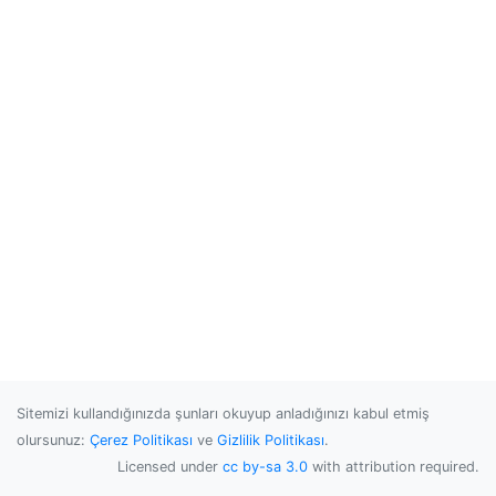
Sitemizi kullandığınızda şunları okuyup anladığınızı kabul etmiş
olursunuz:
Çerez Politikası
ve
Gizlilik Politikası
.
Licensed under
cc by-sa 3.0
with attribution required.