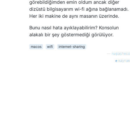
görebildiğimden emin oldum ancak diğer
dizüstü bilgisayarım wi-fi ağına bağlanamadı.
Her iki makine de aynı masanın üzerinde.
Bunu nasıl hata ayıklayabilirim? Konsolun
alakalı bir şey göstermediği görülüyor.
macos
wifi
internet-sharing
—
ruipacheco
kaynak