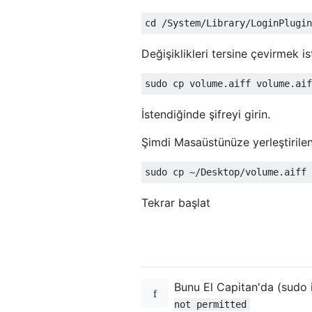
Değişiklikleri tersine çevirmek is
İstendiğinde şifreyi girin.
Şimdi Masaüstünüze yerleştirile
Tekrar başlat
Bunu El Capitan'da (sudo 
not permitted