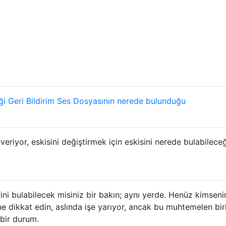
ği Geri Bildirim Ses Dosyasının nerede bulunduğu
veriyor, eskisini değiştirmek için eskisini nerede bulabilec
ni bulabilecek misiniz bir bakın; aynı yerde. Henüz kimseni
ine dikkat edin, aslında işe yarıyor, ancak bu muhtemelen bir
i bir durum.