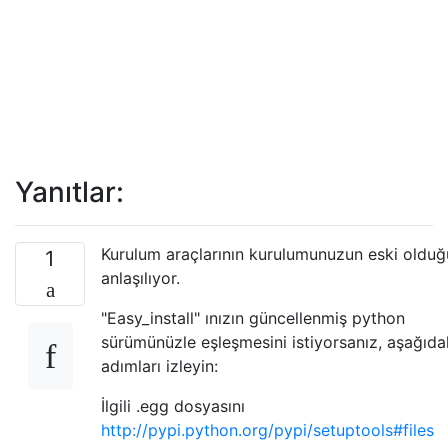
Yanıtlar:
Kurulum araçlarının kurulumunuzun eski olduğ
1
anlaşılıyor.
"Easy_install" ınızın güncellenmiş python
sürümünüzle eşleşmesini istiyorsanız, aşağıda
adımları izleyin:
İlgili .egg dosyasını
http://pypi.python.org/pypi/setuptools#files