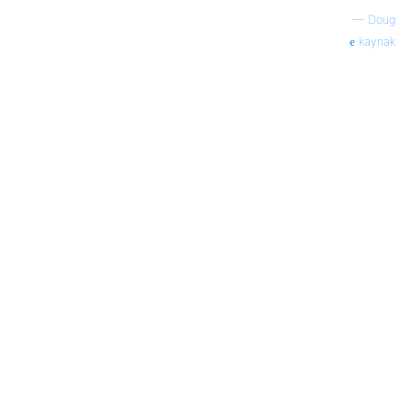
—
Doug
kaynak