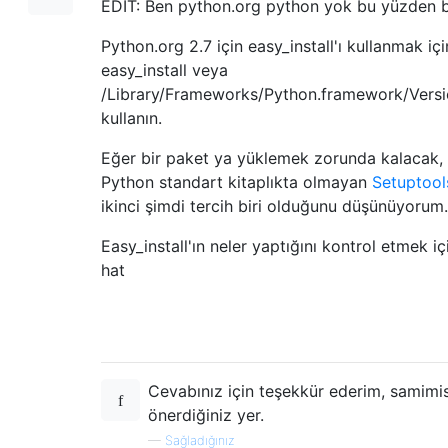
EDIT: Ben python.org python yok bu yüzden b
Python.org 2.7 için easy_install'ı kullanmak için
easy_install veya
/Library/Frameworks/Python.framework/Versio
kullanın.
Eğer bir paket ya yüklemek zorunda kalacak, 
Python standart kitaplıkta olmayan
Setuptool
ikinci şimdi tercih biri olduğunu düşünüyorum.
Easy_install'ın neler yaptığını kontrol etmek içi
hat
Cevabınız için teşekkür ederim, samimisi
önerdiğiniz yer.
—
Sağladığınız