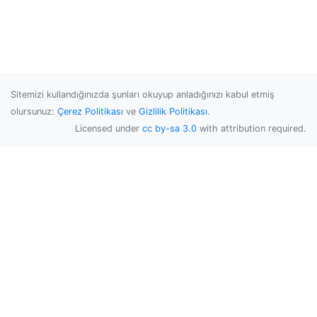
Sitemizi kullandığınızda şunları okuyup anladığınızı kabul etmiş
olursunuz:
Çerez Politikası
ve
Gizlilik Politikası
.
Licensed under
cc by-sa 3.0
with attribution required.