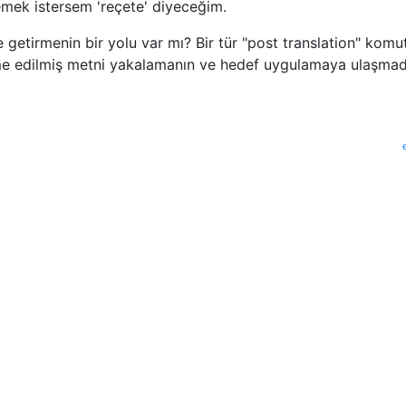
emek istersem 'reçete' diyeceğim.
e getirmenin bir yolu var mı? Bir tür "post translation" komu
me edilmiş metni yakalamanın ve hedef uygulamaya ulaşma