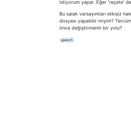
istiyorum yapar. Eğer 'reçete' d
Bu salak varsayımları etkisiz hal
dosyası yapabilir miyim? Tercü
önce değiştirmenin bir yolu?
speech