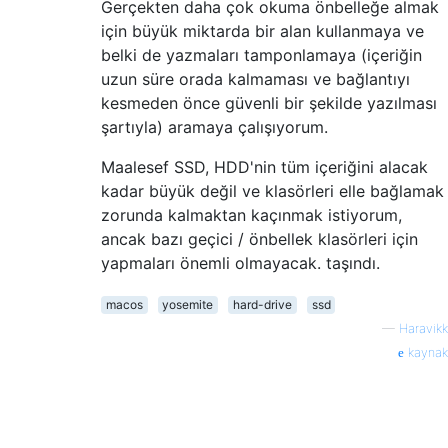
Gerçekten daha çok okuma önbelleğe almak
için büyük miktarda bir alan kullanmaya ve
belki de yazmaları tamponlamaya (içeriğin
uzun süre orada kalmaması ve bağlantıyı
kesmeden önce güvenli bir şekilde yazılması
şartıyla) aramaya çalışıyorum.
Maalesef SSD, HDD'nin tüm içeriğini alacak
kadar büyük değil ve klasörleri elle bağlamak
zorunda kalmaktan kaçınmak istiyorum,
ancak bazı geçici / önbellek klasörleri için
yapmaları önemli olmayacak. taşındı.
macos
yosemite
hard-drive
ssd
—
Haravikk
kaynak