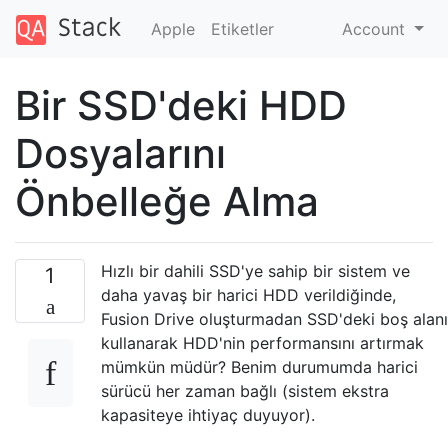
Apple
Etiketler
Account
Bir SSD'deki HDD
Dosyalarını
Önbelleğe Alma
Hızlı bir dahili SSD'ye sahip bir sistem ve
1
daha yavaş bir harici HDD verildiğinde,
Fusion Drive oluşturmadan SSD'deki boş alanı
kullanarak HDD'nin performansını artırmak
mümkün müdür? Benim durumumda harici
sürücü her zaman bağlı (sistem ekstra
kapasiteye ihtiyaç duyuyor).