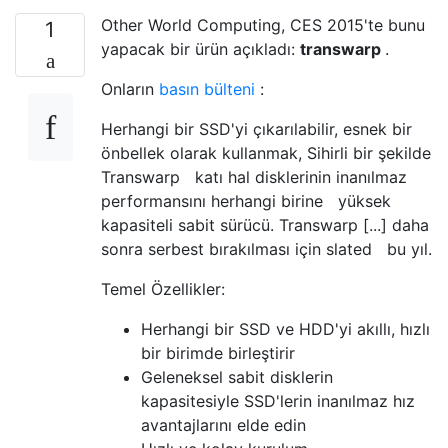
Other World Computing, CES 2015'te bunu
1
yapacak bir ürün açıkladı:
transwarp
.
Onların
basın bülteni
:
Herhangi bir SSD'yi çıkarılabilir, esnek bir
önbellek olarak kullanmak, Sihirli bir şekilde
Transwarp katı hal disklerinin inanılmaz
performansını herhangi birine yüksek
kapasiteli sabit sürücü. Transwarp [...] daha
sonra serbest bırakılması için slated bu yıl.
Temel Özellikler:
Herhangi bir SSD ve HDD'yi akıllı, hızlı
bir birimde birleştirir
Geleneksel sabit disklerin
kapasitesiyle SSD'lerin inanılmaz hız
avantajlarını elde edin