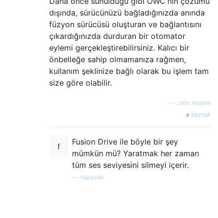
Daha önce sunulduğu gibi OWC'nin çözümü
dışında, sürücünüzü bağladığınızda anında
füzyon sürücüsü oluşturan ve bağlantısını
çıkardığınızda durduran bir otomator
eylemi gerçekleştirebilirsiniz. Kalıcı bir
önbelleğe sahip olmamanıza rağmen,
kullanım şeklinize bağlı olarak bu işlem tam
size göre olabilir.
—
John Keates
kaynak
Fusion Drive ile böyle bir şey
mümkün mü? Yaratmak her zaman
tüm ses seviyesini silmeyi içerir.
—
Haravikk