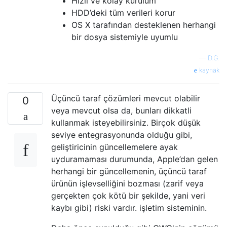
Hızlı ve kolay kurulum
HDD’deki tüm verileri korur
OS X tarafından desteklenen herhangi
bir dosya sistemiyle uyumlu
—
D.G.
kaynak
Üçüncü taraf çözümleri mevcut olabilir
0
veya mevcut olsa da, bunları dikkatli
kullanmak isteyebilirsiniz. Birçok düşük
seviye entegrasyonunda olduğu gibi,
geliştiricinin güncellemelere ayak
uyduramaması durumunda, Apple’dan gelen
herhangi bir güncellemenin, üçüncü taraf
ürünün işlevselliğini bozması (zarif veya
gerçekten çok kötü bir şekilde, yani veri
kaybı gibi) riski vardır. işletim sisteminin.