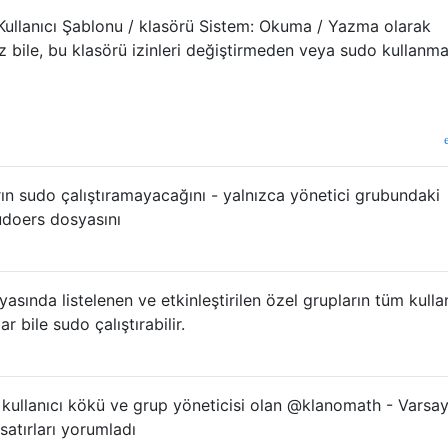
 Kullanıcı Şablonu / klasörü Sistem: Okuma / Yazma olarak
ız bile, bu klasörü izinleri değiştirmeden veya sudo kullanm
ın sudo çalıştıramayacağını - yalnızca yönetici grubundaki
 sudoers dosyasını
nda listelenen ve etkinleştirilen özel grupların tüm kullanı
r bile sudo çalıştırabilir.
 kullanıcı kökü ve grup yöneticisi olan @klanomath - Varsay
satırları yorumladı