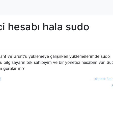
i hesabı hala sudo
grant ve Grunt'u yüklemeye çalışırken yüklemelerimde sudo
 bilgisayarın tek sahibiyim ve bir yönetici hesabım var. Su
 gerekir mi?
r
—
İrlandalı St