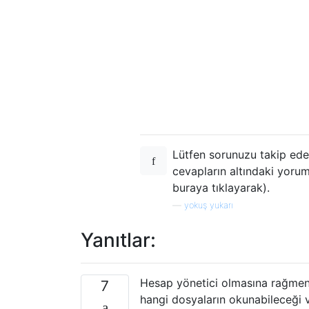
Lütfen sorunuzu takip eden
cevapların altındaki yorum
buraya tıklayarak).
—
yokuş yukarı
Yanıtlar:
Hesap yönetici olmasına rağmen, 
7
hangi dosyaların okunabileceği v