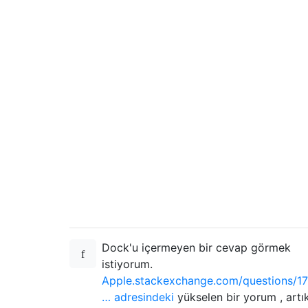
Dock'u içermeyen bir cevap görmek
istiyorum.
Apple.stackexchange.com/questions/1
… adresindeki
yükselen bir yorum , artı