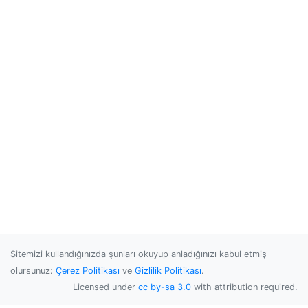
Sitemizi kullandığınızda şunları okuyup anladığınızı kabul etmiş
olursunuz:
Çerez Politikası
ve
Gizlilik Politikası
.
Licensed under
cc by-sa 3.0
with attribution required.