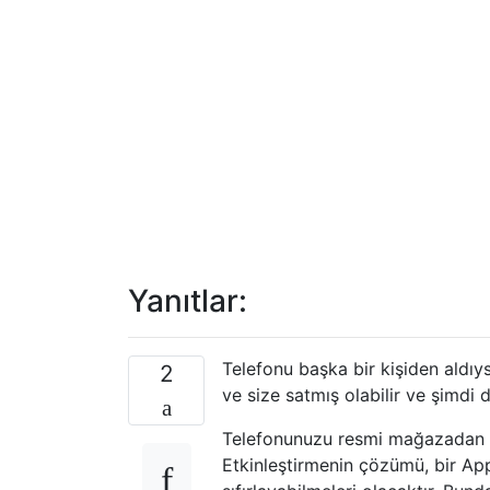
Yanıtlar:
Telefonu başka bir kişiden aldıy
2
ve size satmış olabilir ve şimdi 
Telefonunuzu resmi mağazadan ald
Etkinleştirmenin çözümü, bir Ap