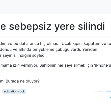
e sebepsiz yere silindi
dım ve bu daha önce hiç olmadı. Uçak kipini kapattım ve te
döndü ve altında bir yükleme çubuğu vardı. Yeniden
şeyin silindiğini söyledi.
mama izin vermiyor. Sahibinin her şeyi silmek için 'iPhone'
ım. Burada ne oluyor?
activation-lock
—
Michael