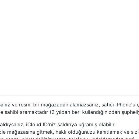
sanız ve resmi bir mağazadan alamazsanız, satıcı iPhone'u 
de sahibi aramaktadır (2 yıldan beri kullandığınızdan şüphel
ıysanız, iCloud ID'niz saldırıya uğramış olabilir.
ple mağazasına gitmek, haklı olduğunuzu kanıtlamak ve sizi