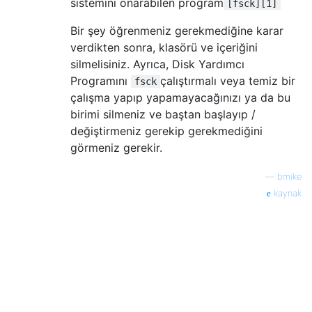
sistemini onarabilen program
[fsck][1]
Bir şey öğrenmeniz gerekmediğine karar
verdikten sonra, klasörü ve içeriğini
silmelisiniz. Ayrıca, Disk Yardımcı
Programını
çalıştırmalı veya temiz bir
fsck
çalışma yapıp yapamayacağınızı ya da bu
birimi silmeniz ve baştan başlayıp /
değiştirmeniz gerekip gerekmediğini
görmeniz gerekir.
—
bmike
kaynak