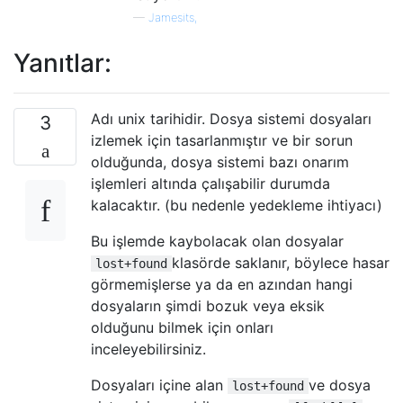
—
Jamesits,
Yanıtlar:
Adı unix tarihidir. Dosya sistemi dosyaları
3
izlemek için tasarlanmıştır ve bir sorun
olduğunda, dosya sistemi bazı onarım
işlemleri altında çalışabilir durumda
kalacaktır. (bu nedenle yedekleme ihtiyacı)
Bu işlemde kaybolacak olan dosyalar
klasörde saklanır, böylece hasar
lost+found
görmemişlerse ya da en azından hangi
dosyaların şimdi bozuk veya eksik
olduğunu bilmek için onları
inceleyebilirsiniz.
Dosyaları içine alan
ve dosya
lost+found