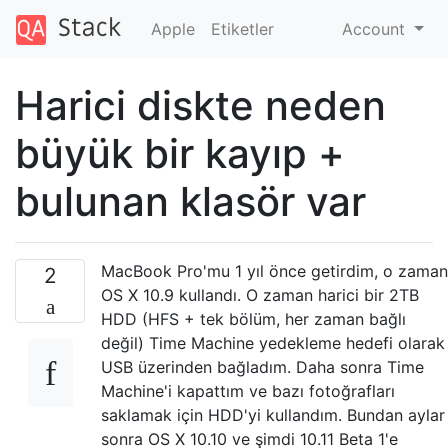
Apple
Etiketler
Account
Harici diskte neden
büyük bir kayıp +
bulunan klasör var
MacBook Pro'mu 1 ​​yıl önce getirdim, o zaman
2
OS X 10.9 kullandı. O zaman harici bir 2TB
HDD (HFS + tek bölüm, her zaman bağlı
değil) Time Machine yedekleme hedefi olarak
USB üzerinden bağladım. Daha sonra Time
Machine'i kapattım ve bazı fotoğrafları
saklamak için HDD'yi kullandım. Bundan aylar
sonra OS X 10.10 ve şimdi 10.11 Beta 1'e