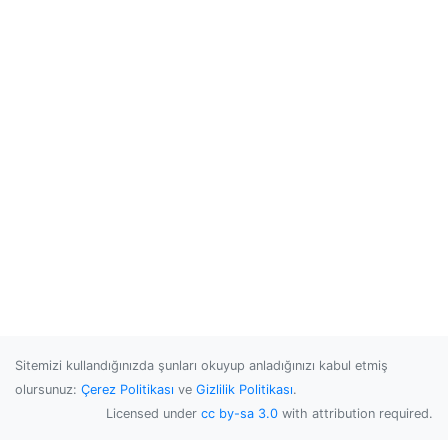
Sitemizi kullandığınızda şunları okuyup anladığınızı kabul etmiş
olursunuz:
Çerez Politikası
ve
Gizlilik Politikası
.
Licensed under
cc by-sa 3.0
with attribution required.