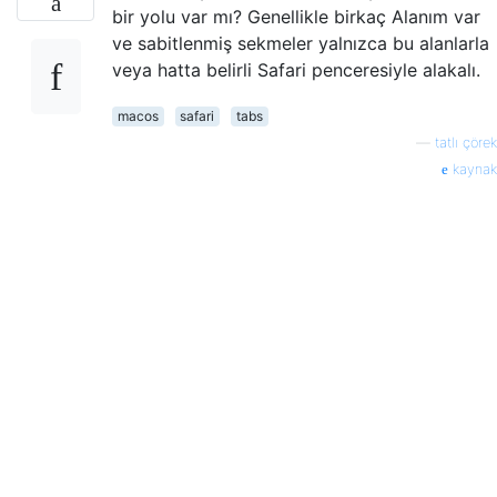
bir yolu var mı? Genellikle birkaç Alanım var
ve sabitlenmiş sekmeler yalnızca bu alanlarla
veya hatta belirli Safari penceresiyle alakalı.
macos
safari
tabs
—
tatlı çörek
kaynak