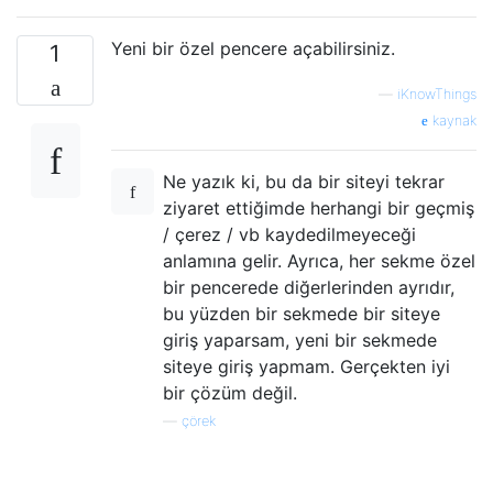
Yeni bir özel pencere açabilirsiniz.
1
—
iKnowThings
kaynak
Ne yazık ki, bu da bir siteyi tekrar
ziyaret ettiğimde herhangi bir geçmiş
/ çerez / vb kaydedilmeyeceği
anlamına gelir. Ayrıca, her sekme özel
bir pencerede diğerlerinden ayrıdır,
bu yüzden bir sekmede bir siteye
giriş yaparsam, yeni bir sekmede
siteye giriş yapmam. Gerçekten iyi
bir çözüm değil.
—
çörek