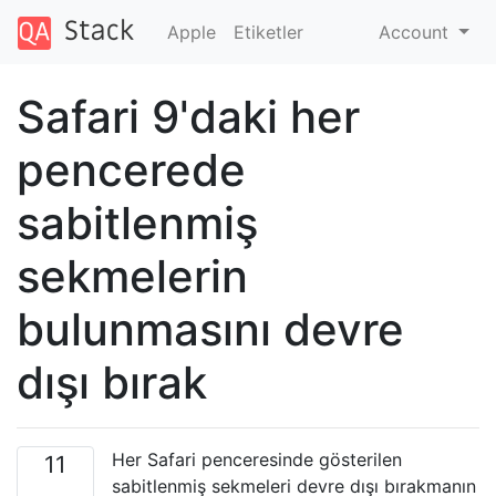
Apple
Etiketler
Account
Safari 9'daki her
pencerede
sabitlenmiş
sekmelerin
bulunmasını devre
dışı bırak
Her Safari penceresinde gösterilen
11
sabitlenmiş sekmeleri devre dışı bırakmanın