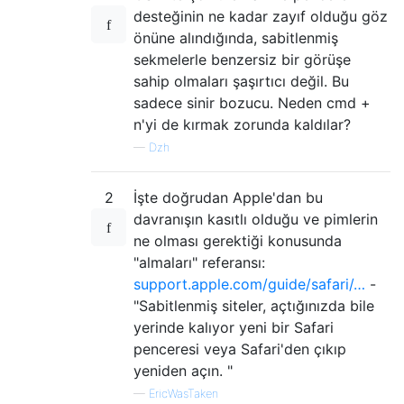
desteğinin ne kadar zayıf olduğu göz
önüne alındığında, sabitlenmiş
sekmelerle benzersiz bir görüşe
sahip olmaları şaşırtıcı değil. Bu
sadece sinir bozucu. Neden cmd +
n'yi de kırmak zorunda kaldılar?
—
Dzh
2
İşte doğrudan Apple'dan bu
davranışın kasıtlı olduğu ve pimlerin
ne olması gerektiği konusunda
"almaları" referansı:
support.apple.com/guide/safari/…
-
"Sabitlenmiş siteler, açtığınızda bile
yerinde kalıyor yeni bir Safari
penceresi veya Safari'den çıkıp
yeniden açın. "
—
EricWasTaken