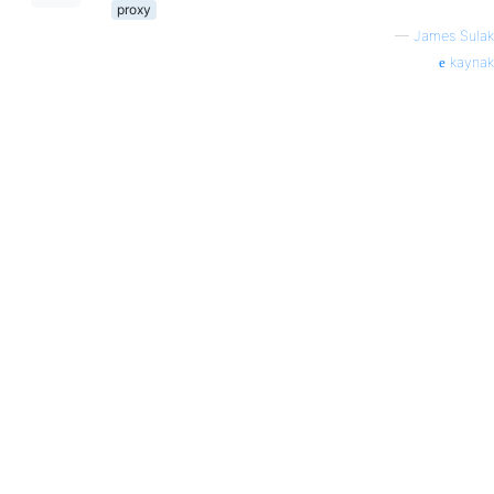
proxy
—
James Sulak
kaynak