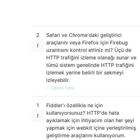
2
Safari ve Chrome'daki geliştirici
araçlarını veya Firefox için Firebug
uzantısını kontrol ettiniz mi? Üçü de
HTTP trafiğini izleme olanağı sunar ve
tümü sistem genelinde HTTP trafiğini
izlemek yerine belirli bir sekmeyi
izleyebilir.
—
Warren Pena
1
Fiddler'ı özellikle ne için
kullanıyorsunuz? HTTP'de hata
ayıklamak için ihtiyacım olan her şeyi
yapmak için webkit içine yerleştirilmiş
geliştirme araçlarını kullanıyorum.