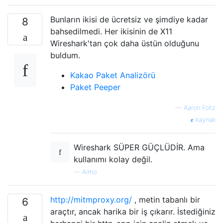
Bunların ikisi de ücretsiz ve şimdiye kadar
8
bahsedilmedi. Her ikisinin de X11
Wireshark'tan çok daha üstün olduğunu
buldum.
Kakao Paket Analizörü
Paket Peeper
—
Aaron Foltz
kaynak
Wireshark SÜPER GÜÇLÜDİR. Ama
kullanımı kolay değil.
—
Almo
http://mitmproxy.org/
, metin tabanlı bir
6
araçtır, ancak harika bir iş çıkarır. İstediğiniz