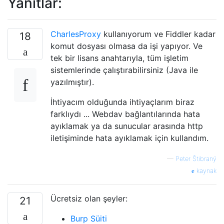
Yanıtlar:
CharlesProxy
kullanıyorum ve Fiddler kadar
18
komut dosyası olmasa da işi yapıyor. Ve
tek bir lisans anahtarıyla, tüm işletim
sistemlerinde çalıştırabilirsiniz (Java ile
yazılmıştır).
İhtiyacım olduğunda ihtiyaçlarım biraz
farklıydı ... Webdav bağlantılarında hata
ayıklamak ya da sunucular arasında http
iletişiminde hata ayıklamak için kullandım.
—
Peter Štibraný
kaynak
Ücretsiz olan şeyler:
21
Burp Süiti