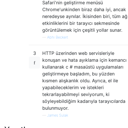
Safari'nin geliştirme menüsü
Chrome'unkinden biraz daha iyi, ancak
neredeyse aynılar. İkisinden biri, tüm ağ
etkinliklerini bir tarayıcı sekmesinde
görüntülemek için çeşitli yollar sunar.
—
Abhi Beckert
3
HTTP üzerinden web servisleriyle
konuşan ve hata ayıklama için kemancı
kullanarak c # masaüstü uygulamaları
geliştirmeye başladım, bu yüzden
kısmen alışkanlık oldu. Ayrıca, el ile
yapabileceklerim ve istekleri
tekrarlayabilmeyi seviyorum, ki
söyleyebildiğim kadarıyla tarayıcılarda
bulunmuyor.
—
James Sulak