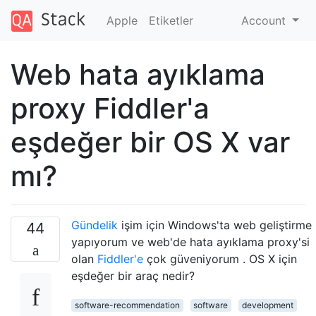
Apple
Etiketler
Account
Web hata ayıklama
proxy Fiddler'a
eşdeğer bir OS X var
mı?
Gündelik
işim için Windows'ta web geliştirme
44
yapıyorum ve web'de hata ayıklama proxy'si
olan
Fiddler'e
çok güveniyorum . OS X için
eşdeğer bir araç nedir?
software-recommendation
software
development