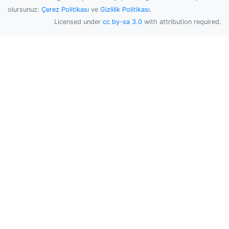
olursunuz:
Çerez Politikası
ve
Gizlilik Politikası
.
Licensed under
cc by-sa 3.0
with attribution required.