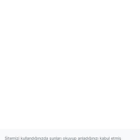
Sitemizi kullandığınızda şunları okuyup anladığınızı kabul etmiş