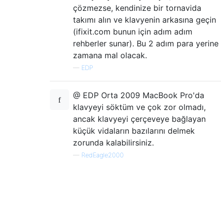
çözmezse, kendinize bir tornavida
takımı alın ve klavyenin arkasına geçin
(ifixit.com bunun için adım adım
rehberler sunar). Bu 2 adım para yerine
zamana mal olacak.
—
EDP
@ EDP Orta 2009 MacBook Pro'da
klavyeyi söktüm ve çok zor olmadı,
ancak klavyeyi çerçeveye bağlayan
küçük vidaların bazılarını delmek
zorunda kalabilirsiniz.
—
RedEagle2000