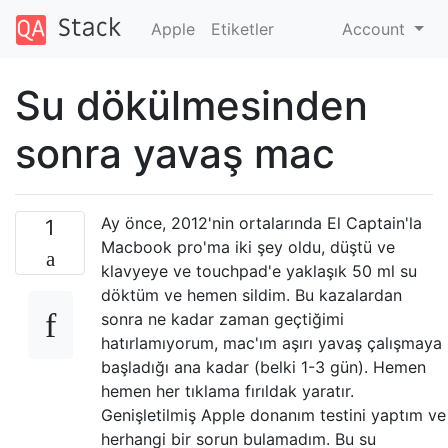
Apple
Etiketler
Account
Su dökülmesinden
sonra yavaş mac
Ay önce, 2012'nin ortalarında El Captain'la
1
Macbook pro'ma iki şey oldu, düştü ve
klavyeye ve touchpad'e yaklaşık 50 ml su
döktüm ve hemen sildim. Bu kazalardan
sonra ne kadar zaman geçtiğimi
hatırlamıyorum, mac'ım aşırı yavaş çalışmaya
başladığı ana kadar (belki 1-3 gün). Hemen
hemen her tıklama fırıldak yaratır.
Genişletilmiş Apple donanım testini yaptım ve
herhangi bir sorun bulamadım. Bu su