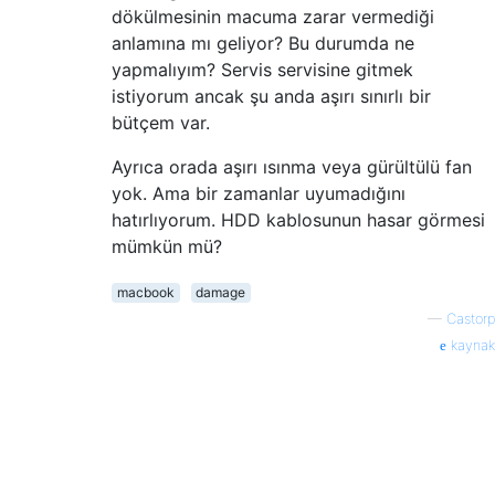
dökülmesinin macuma zarar vermediği
anlamına mı geliyor? Bu durumda ne
yapmalıyım? Servis servisine gitmek
istiyorum ancak şu anda aşırı sınırlı bir
bütçem var.
Ayrıca orada aşırı ısınma veya gürültülü fan
yok. Ama bir zamanlar uyumadığını
hatırlıyorum. HDD kablosunun hasar görmesi
mümkün mü?
macbook
damage
—
Castorp
kaynak