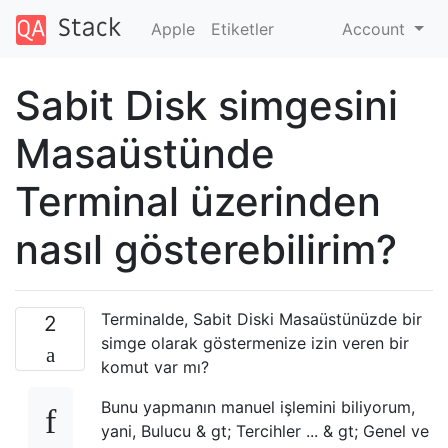
Apple
Etiketler
Account
Sabit Disk simgesini
Masaüstünde
Terminal üzerinden
nasıl gösterebilirim?
Terminalde, Sabit Diski Masaüstünüzde bir
2
simge olarak göstermenize izin veren bir
komut var mı?
Bunu yapmanın manuel işlemini biliyorum,
yani, Bulucu & gt; Tercihler ... & gt; Genel ve