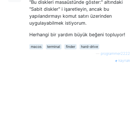
"Bu diskleri masaüstünde göster:" altındaki
"Sabit diskler" i işaretleyin, ancak bu
yapılandırmayı komut satırı üzerinden
uygulayabilmek istiyorum.
Herhangi bir yardım büyük beğeni topluyor!
macos
terminal
finder
hard-drive
—
programmer2222
kaynak