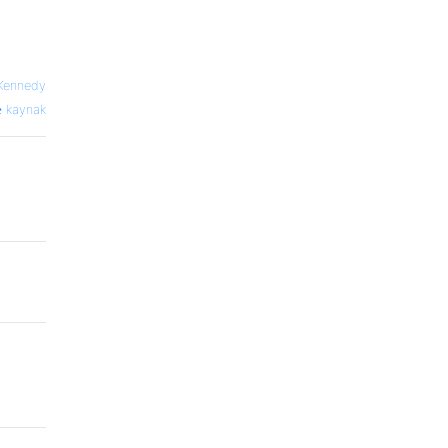
Kennedy
kaynak