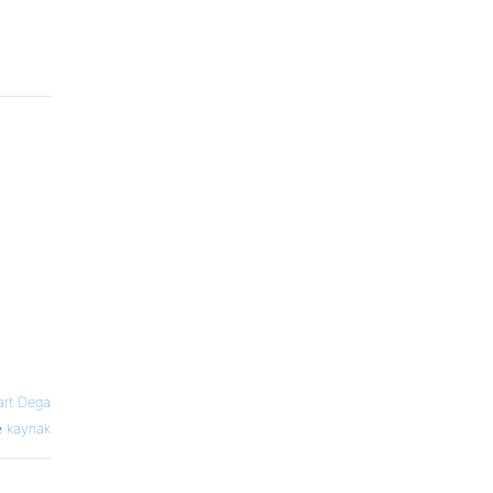
art Dega
kaynak