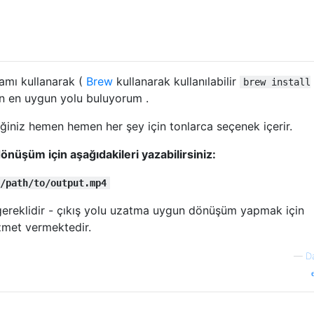
amı kullanarak (
Brew
kullanarak kullanılabilir
brew install
n en uygun yolu buluyorum .
ğiniz hemen hemen her şey için tonlarca seçenek içerir.
nüşüm için aşağıdakileri yazabilirsiniz:
/path/to/output.mp4
gereklidir - çıkış yolu uzatma uygun dönüşüm yapmak için
izmet vermektedir.
—
D