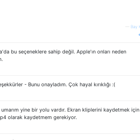
—
Bay 
a'da bu seçeneklere sahip değil. Apple'ın onları neden
m.
ekkürler - Bunu onayladım. Çok hayal kırıklığı :(
 umarım yine bir yolu vardır. Ekran kliplerini kaydetmek için
Mp4 olarak kaydetmem gerekiyor.