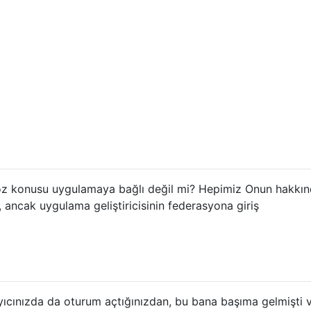
z konusu uygulamaya bağlı değil mi? Hepimiz Onun hakkı
, ancak uygulama geliştiricisinin federasyona giriş
yıcınızda da oturum açtığınızdan, bu bana başıma gelmişti 