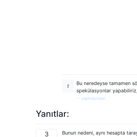
Bu neredeyse tamamen sö
spekülasyonlar yapabiliriz
—
yapmasından
Yanıtlar:
Bunun nedeni, aynı hesapta tara
3