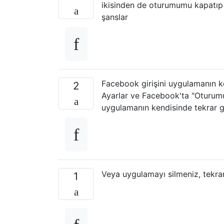
ikisinden de oturumumu kapatıp 
şanslar
Facebook girişini uygulamanın k
2
Ayarlar ve Facebook'ta "Oturumu
uygulamanın kendisinde tekrar g
Veya uygulamayı silmeniz, tekr
1