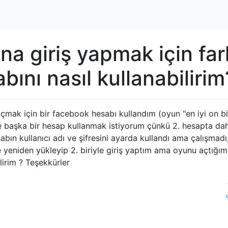
na giriş yapmak için fark
bını nasıl kullanabilirim
mak için bir facebook hesabı kullandım (oyun "en iyi on bi
ve başka bir hesap kullanmak istiyorum çünkü 2. hesapta da
bın kullanıcı adı ve şifresini ayarda kullandı ama çalışmadı
 yeniden yükleyip 2. biriyle giriş yaptım ama oyunu açtığım
ilirim ? Teşekkürler