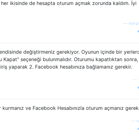
her ikisinde de hesapta oturum açmak zorunda kaldım. İyi
—
Kiera
endisinde değiştirmeniz gerekiyor. Oyunun içinde bir yerler
 Kapat" seçeneği bulunmalıdır. Oturumu kapattıktan sonra,
iriş yaparak 2. Facebook hesabınıza bağlamanız gerekir.
—
ar kurmanız ve Facebook Hesabınızla oturum açmanız gereki
—
r