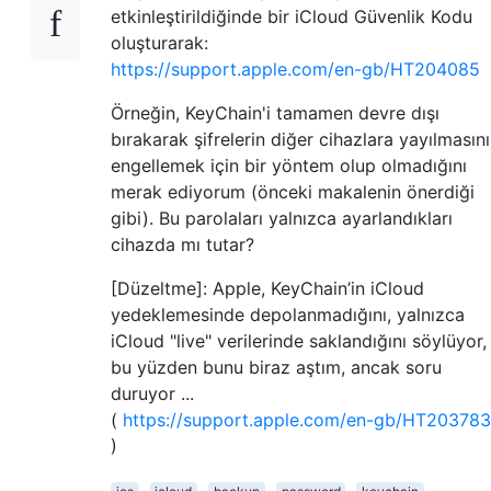
etkinleştirildiğinde bir iCloud Güvenlik Kodu
oluşturarak:
https://support.apple.com/en-gb/HT204085
Örneğin, KeyChain'i tamamen devre dışı
bırakarak şifrelerin diğer cihazlara yayılmasını
engellemek için bir yöntem olup olmadığını
merak ediyorum (önceki makalenin önerdiği
gibi). Bu parolaları yalnızca ayarlandıkları
cihazda mı tutar?
[Düzeltme]: Apple, KeyChain’in iCloud
yedeklemesinde depolanmadığını, yalnızca
iCloud "live" verilerinde saklandığını söylüyor,
bu yüzden bunu biraz aştım, ancak soru
duruyor ...
(
https://support.apple.com/en-gb/HT203783
)