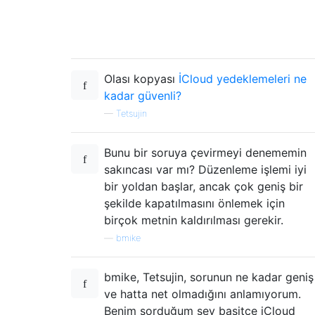
Olası kopyası
İCloud yedeklemeleri ne
kadar güvenli?
—
Tetsujin
Bunu bir soruya çevirmeyi denememin
sakıncası var mı? Düzenleme işlemi iyi
bir yoldan başlar, ancak çok geniş bir
şekilde kapatılmasını önlemek için
birçok metnin kaldırılması gerekir.
—
bmike
bmike, Tetsujin, sorunun ne kadar geniş
ve hatta net olmadığını anlamıyorum.
Benim sorduğum şey basitçe iCloud