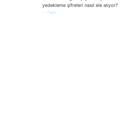
yedekleme şifreleri nasıl ele alıyor?
—
Paolo