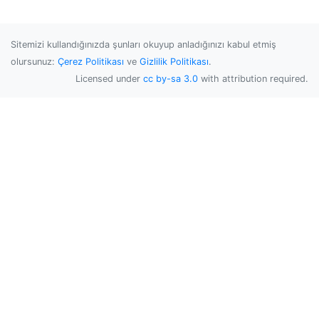
Sitemizi kullandığınızda şunları okuyup anladığınızı kabul etmiş
olursunuz:
Çerez Politikası
ve
Gizlilik Politikası
.
Licensed under
cc by-sa 3.0
with attribution required.