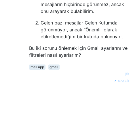
mesajların hiçbirinde görünmez, ancak
onu arayarak bulabilirim.
Gelen bazı mesajlar Gelen Kutumda
görünmüyor, ancak "Önemli" olarak
etiketlemediğim bir kutuda bulunuyor.
Bu iki sorunu önlemek için Gmail ayarlarını ve
filtreleri nasıl ayarlarım?
mail.app
gmail
—
jfk
kaynak