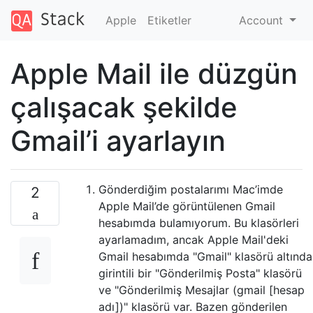
Apple
Etiketler
Account
Apple Mail ile düzgün
çalışacak şekilde
Gmail’i ayarlayın
Gönderdiğim postalarımı Mac’imde
2
Apple Mail’de görüntülenen Gmail
hesabımda bulamıyorum. Bu klasörleri
ayarlamadım, ancak Apple Mail'deki
Gmail hesabımda "Gmail" klasörü altında
girintili bir "Gönderilmiş Posta" klasörü
ve "Gönderilmiş Mesajlar (gmail [hesap
adı])" klasörü var. Bazen gönderilen