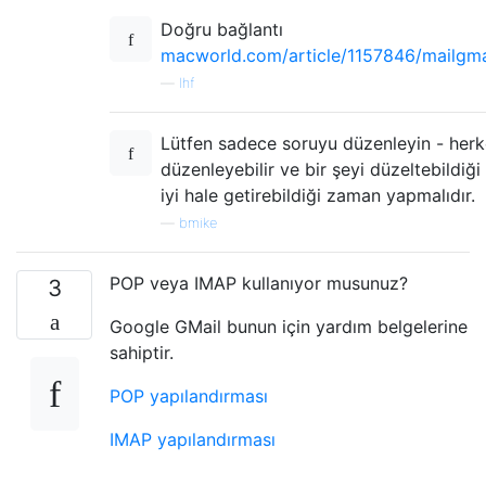
Doğru bağlantı
macworld.com/article/1157846/mailgma
—
lhf
Lütfen sadece soruyu düzenleyin - herke
düzenleyebilir ve bir şeyi düzeltebildiği
iyi hale getirebildiği zaman yapmalıdır.
—
bmike
POP veya IMAP kullanıyor musunuz?
3
Google GMail bunun için yardım belgelerine
sahiptir.
POP yapılandırması
IMAP yapılandırması