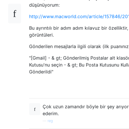
düşünüyorum:
http://www.macworld.com/article/157846/201
Bu ayrıntılı bir adım adım kılavuz bir özelliktir,
görüntüleri.
Gönderilen mesajlarla ilgili olarak (ilk puanınız
"[Gmail] - & gt; Gönderilmiş Postalar alt klas
Kutusu'nu seçin - & gt; Bu Posta Kutusunu Kulla
Gönderildi"
Çok uzun zamandır böyle bir şey arıyo
ederim.
—
reg