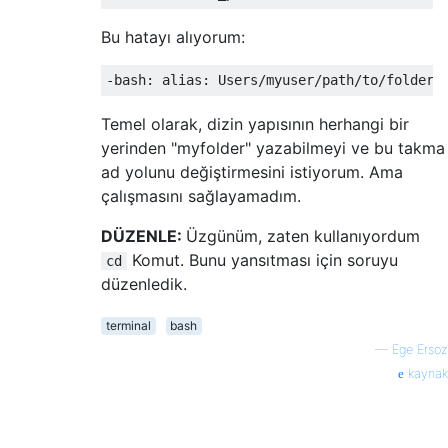
Bu hatayı alıyorum:
Temel olarak, dizin yapısının herhangi bir
yerinden "myfolder" yazabilmeyi ve bu takma
ad yolunu değiştirmesini istiyorum. Ama
çalışmasını sağlayamadım.
DÜZENLE:
Üzgünüm, zaten kullanıyordum
Komut. Bunu yansıtması için soruyu
cd
düzenledik.
terminal
bash
—
Ege Ersoz
kaynak