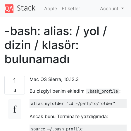
Apple
Etiketler
Account
-bash: alias: / yol /
dizin / klasör:
bulunamadı
Mac OS Sierra, 10.12.3
1
Bu çizgiyi benim ekledim
:
.bash_profile
Ancak bunu Terminal'e yazdığımda: