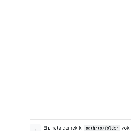
Eh, hata demek ki
yok
path/to/folder