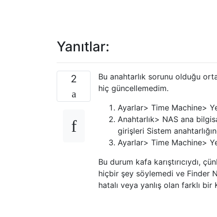
Yanıtlar:
Bu anahtarlık sorunu olduğu orta
2
hiç güncellemedim.
Ayarlar> Time Machine> Ye
Anahtarlık> NAS ana bilgisa
girişleri Sistem anahtarlığı
Ayarlar> Time Machine> Yed
Bu durum kafa karıştırıcıydı, ç
hiçbir şey söylemedi ve Finder 
hatalı veya yanlış olan farklı bir 