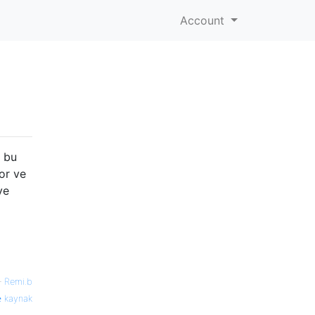
Account
, bu
or ve
ve
—
Remi.b
kaynak