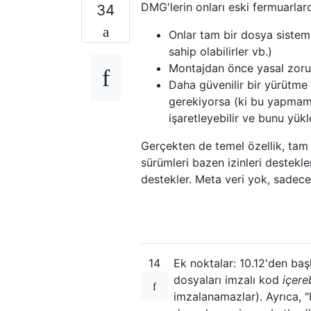
DMG'lerin onları eski fermuarlard
34
Onlar tam bir dosya sistemid
sahip olabilirler vb.)
Montajdan önce yasal zorun
Daha güvenilir bir yürütme
gerekiyorsa (ki bu yapmama
işaretleyebilir ve bunu yükl
Gerçekten de temel özellik, tam 
sürümleri bazen izinleri destekle
destekler. Meta veri yok, sadece
14
Ek noktalar: 10.12'den başl
dosyaları imzalı kod
içereb
imzalanamazlar). Ayrıca, "