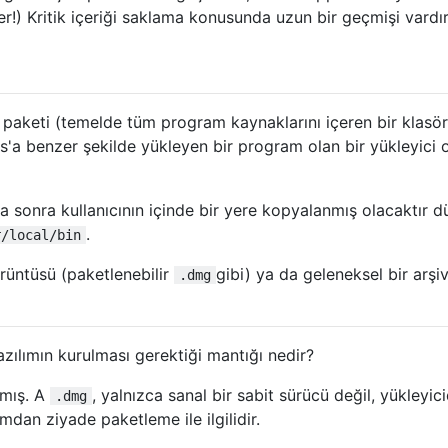
er!) Kritik içeriği saklama konusunda uzun bir geçmişi vardır
paketi (temelde tüm program kaynaklarını içeren bir klasör
'a benzer şekilde yükleyen bir program olan bir yükleyici 
 sonra kullanıcının içinde bir yere kopyalanmış olacaktır düz
.
r/local/bin
rüntüsü (paketlenebilir
gibi) ya da geleneksel bir arşi
.dmg
yazılımın kurulması gerektiği mantığı nedir?
lmış. A
, yalnızca sanal bir sabit sürücü değil, yükleyici
.dmg
mdan ziyade paketleme ile ilgilidir.