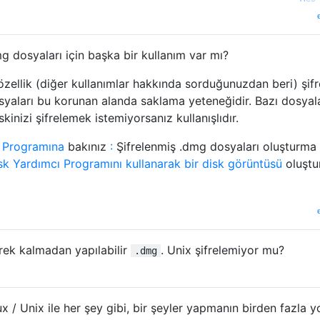
 dosyaları için başka bir kullanım var mı?
 özellik (diğer kullanımlar hakkında sorduğunuzdan beri) şifre
yaları bu korunan alanda saklama yeteneğidir. Bazı dosyala
nizi şifrelemek istemiyorsanız kullanışlıdır.
ı Programına
bakınız
:
Şifrelenmiş .dmg dosyaları oluşturma
sk Yardımcı Programını kullanarak bir disk görüntüsü
oluştu
rek kalmadan yapılabilir
. Unix şifrelemiyor mu?
.dmg
ux / Unix ile her şey gibi, bir şeyler yapmanın birden fazla y