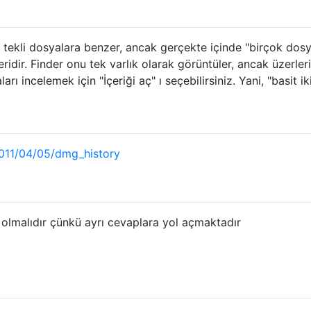
tekli dosyalara benzer, ancak gerçekte içinde "birçok dos
idir. Finder onu tek varlık olarak görüntüler, ancak üzerler
rı incelemek için "İçeriği aç" ı seçebilirsiniz. Yani, "basit iki
2011/04/05/dmg_history
 olmalıdır çünkü ayrı cevaplara yol açmaktadır