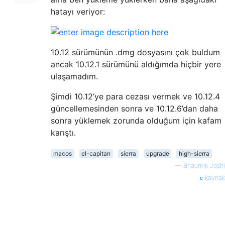
hatayı veriyor:
10.12 sürümünün .dmg dosyasını çok buldum
ancak 10.12.1 sürümünü aldığımda hiçbir yere
ulaşamadım.
Şimdi 10.12’ye para cezası vermek ve 10.12.4
güncellemesinden sonra ve 10.12.6’dan daha
sonra yüklemek zorunda olduğum için kafam
karıştı.
macos
el-capitan
sierra
upgrade
high-sierra
—
Bhaumik Joshi
kaynak