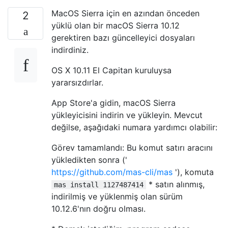
MacOS Sierra için en azından önceden
2
yüklü olan bir macOS Sierra 10.12
gerektiren bazı güncelleyici dosyaları
indirdiniz.
OS X 10.11 El Capitan kuruluysa
yararsızdırlar.
App Store'a gidin, macOS Sierra
yükleyicisini indirin ve yükleyin. Mevcut
değilse, aşağıdaki numara yardımcı olabilir:
Görev tamamlandı: Bu komut satırı aracını
yükledikten sonra ('
https://github.com/mas-cli/mas
'), komuta
* satın alınmış,
mas install 1127487414
indirilmiş ve yüklenmiş olan sürüm
10.12.6'nın doğru olması.