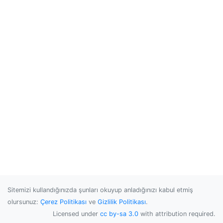
Sitemizi kullandığınızda şunları okuyup anladığınızı kabul etmiş
olursunuz:
Çerez Politikası
ve
Gizlilik Politikası
.
Licensed under
cc by-sa 3.0
with attribution required.