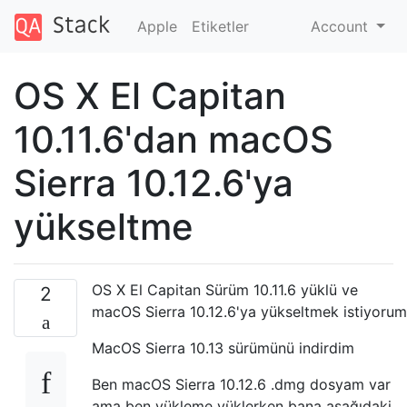
Apple
Etiketler
Account
OS X El Capitan
10.11.6'dan macOS
Sierra 10.12.6'ya
yükseltme
OS X El Capitan Sürüm 10.11.6 yüklü ve
2
macOS Sierra 10.12.6'ya yükseltmek istiyorum
MacOS Sierra 10.13 sürümünü indirdim
Ben macOS Sierra 10.12.6 .dmg dosyam var
ama ben yükleme yüklerken bana aşağıdaki