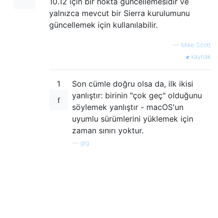
10.12 için bir nokta güncellemesidir ve
yalnızca mevcut bir Sierra kurulumunu
güncellemek için kullanılabilir.
—
Mike Scott
kaynak
1
Son cümle doğru olsa da, ilk ikisi
yanlıştır: birinin "çok geç" olduğunu
söylemek yanlıştır - macOS'un
uyumlu sürümlerini yüklemek için
zaman sınırı yoktur.
—
grg