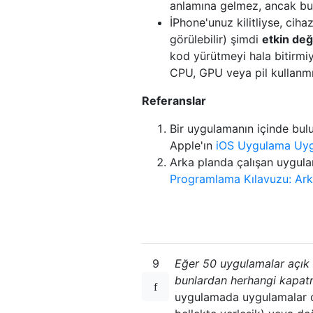
anlamına gelmez, ancak bura
İPhone'unuz kilitliyse, ciha
görülebilir) şimdi
etkin deği
kod yürütmeyi hala bitirmiy
CPU, GPU veya pil kullanmı
Referanslar
Bir uygulamanın içinde bulu
Apple'ın
iOS Uygulama Uygu
Arka planda çalışan uygula
Programlama Kılavuzu: Ark
9
Eğer 50 uygulamalar açık 
bunlardan herhangi kapat
uygulamada uygulamalar ol