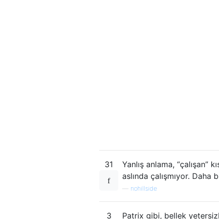
31
Yanlış anlama, “çalışan” 
aslında çalışmıyor. Daha b
—
nohillside
3
Patrix gibi, bellek yeters