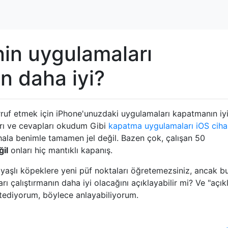
inin uygulamaları
 daha iyi?
uf etmek için iPhone'unuzdaki uygulamaları kapatmanın iyi
ları ve cevapları okudum Gibi
kapatma uygulamaları iOS ciha
ala benimle tamamen jel değil. Bazen çok, çalışan 50
ğil
onları hiç mantıklı kapanış.
 yaşlı köpeklere yeni püf noktaları öğretemezsiniz, ancak b
 çalıştırmanın daha iyi olacağını açıklayabilir mi? Ve "açık
stediyorum, böylece anlayabiliyorum.