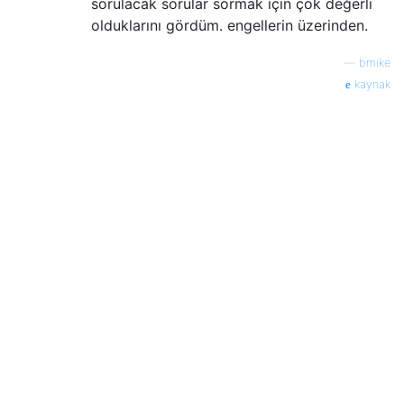
sorulacak sorular sormak için çok değerli
olduklarını gördüm. engellerin üzerinden.
—
bmike
kaynak