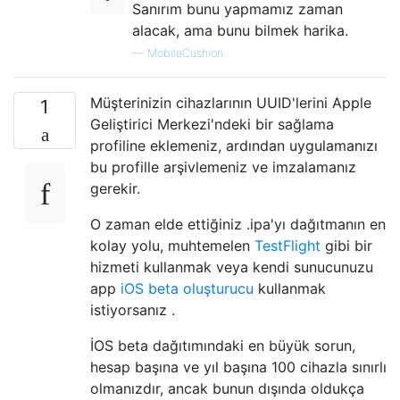
Sanırım bunu yapmamız zaman
alacak, ama bunu bilmek harika.
—
MobileCushion
Müşterinizin cihazlarının UUID'lerini Apple
1
Geliştirici Merkezi'ndeki bir sağlama
profiline eklemeniz, ardından uygulamanızı
bu profille arşivlemeniz ve imzalamanız
gerekir.
O zaman elde ettiğiniz .ipa'yı dağıtmanın en
kolay yolu, muhtemelen
TestFlight
gibi bir
hizmeti kullanmak veya kendi sunucunuzu
app
iOS beta oluşturucu
kullanmak
istiyorsanız .
İOS beta dağıtımındaki en büyük sorun,
hesap başına ve yıl başına 100 cihazla sınırlı
olmanızdır, ancak bunun dışında oldukça