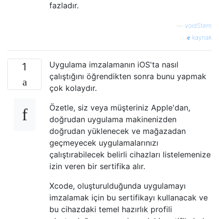
fazladır.
—
voidStern
kaynak
Uygulama imzalamanın iOS'ta nasıl
1
çalıştığını öğrendikten sonra bunu yapmak
çok kolaydır.
Özetle, siz veya müşteriniz Apple'dan,
doğrudan uygulama makinenizden
doğrudan yüklenecek ve mağazadan
geçmeyecek uygulamalarınızı
çalıştırabilecek belirli cihazları listelemenize
izin veren bir sertifika alır.
Xcode, oluşturulduğunda uygulamayı
imzalamak için bu sertifikayı kullanacak ve
bu cihazdaki temel hazırlık profili