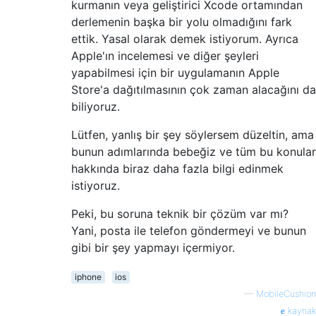
kurmanın veya geliştirici Xcode ortamından
derlemenin başka bir yolu olmadığını fark
ettik. Yasal olarak demek istiyorum. Ayrıca
Apple'ın incelemesi ve diğer şeyleri
yapabilmesi için bir uygulamanın Apple
Store'a dağıtılmasının çok zaman alacağını da
biliyoruz.
Lütfen, yanlış bir şey söylersem düzeltin, ama
bunun adımlarında bebeğiz ve tüm bu konular
hakkında biraz daha fazla bilgi edinmek
istiyoruz.
Peki, bu soruna teknik bir çözüm var mı?
Yani, posta ile telefon göndermeyi ve bunun
gibi bir şey yapmayı içermiyor.
iphone
ios
—
MobileCushion
kaynak