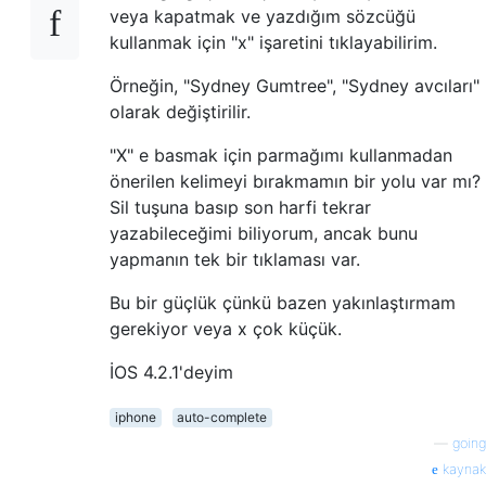
veya kapatmak ve yazdığım sözcüğü
kullanmak için "x" işaretini tıklayabilirim.
Örneğin, "Sydney Gumtree", "Sydney avcıları"
olarak değiştirilir.
"X" e basmak için parmağımı kullanmadan
önerilen kelimeyi bırakmamın bir yolu var mı?
Sil tuşuna basıp son harfi tekrar
yazabileceğimi biliyorum, ancak bunu
yapmanın tek bir tıklaması var.
Bu bir güçlük çünkü bazen yakınlaştırmam
gerekiyor veya x çok küçük.
İOS 4.2.1'deyim
iphone
auto-complete
—
going
kaynak