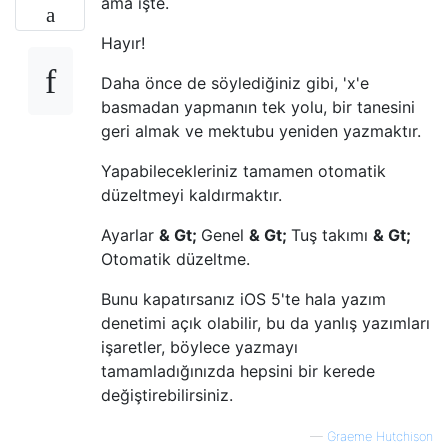
ama işte.
Hayır!
Daha önce de söylediğiniz gibi, 'x'e
basmadan yapmanın tek yolu, bir tanesini
geri almak ve mektubu yeniden yazmaktır.
Yapabilecekleriniz tamamen otomatik
düzeltmeyi kaldırmaktır.
Ayarlar
& Gt;
Genel
& Gt;
Tuş takımı
& Gt;
Otomatik düzeltme.
Bunu kapatırsanız iOS 5'te hala yazım
denetimi açık olabilir, bu da yanlış yazımları
işaretler, böylece yazmayı
tamamladığınızda hepsini bir kerede
değiştirebilirsiniz.
—
Graeme Hutchison