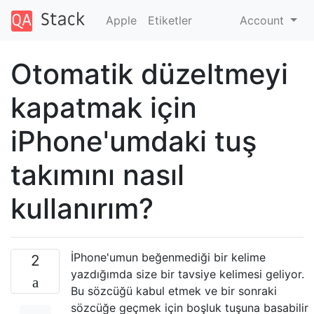
Apple
Etiketler
Account
Otomatik düzeltmeyi
kapatmak için
iPhone'umdaki tuş
takımını nasıl
kullanırım?
İPhone'umun beğenmediği bir kelime
2
yazdığımda size bir tavsiye kelimesi geliyor.
Bu sözcüğü kabul etmek ve bir sonraki
sözcüğe geçmek için boşluk tuşuna basabilir