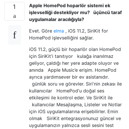
Apple HomePod hoparlör sistemi ek
1
işlevselliği destekliyor mu? üçüncü taraf
uygulamalar aracılığıyla?
Evet. Göre
elma
, iOS 11.2, SiriKit for
HomePod işlevselliğini sağlar.
iOS 11.2, güçlü bir hoparlör olan HomePod
için SiriKit'i tanıtıyor kulağa inanılmaz
geliyor, çaldığı her yere adapte oluyor ve
anında Apple Music’e erişim. HomePod
ayrıca yardımsever bir ev asistanıdır.
günlük soru ve görevler. Siri'nin zekası ile
kullanıcılar HomePod'u doğal ses
etkileşimi ile kontrol eder. Ve SiriKit ile
kullanıcılar Mesajlaşma, Listeler ve Notlar
için iOS uygulamalarına erişebilirler. Emin
olmak SiriKit entegrasyonunuz güncel ve
uygulamanızın yalnızca sesli sesini test