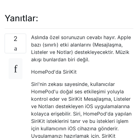
Yanıtlar:
Aslında özel sorunuzun cevabı hayır. Apple
2
bazı (sınırlı) etki alanlarını (Mesajlaşma,
Listeler ve Notlar) destekleyecektir. Müzik
akışı bunlardan biri değil.
HomePod'da SiriKit
Siri'nin zekası sayesinde, kullanıcılar
HomePod'u doğal ses etkileşimi yoluyla
kontrol eder ve SiriKit Mesajlaşma, Listeler
ve Notları destekleyen iOS uygulamalarına
kolayca erişebilir. Siri, HomePod'da yapılan
SiriKit isteklerini tanır ve bu istekleri işlem
için kullanıcının iOS cihazına gönderir.
Uygulamanızı hazırlamak için, SiriKit