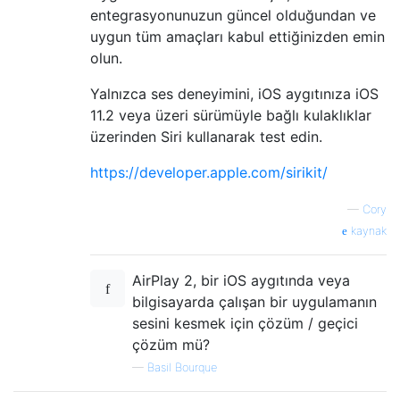
entegrasyonunuzun güncel olduğundan ve
uygun tüm amaçları kabul ettiğinizden emin
olun.
Yalnızca ses deneyimini, iOS aygıtınıza iOS
11.2 veya üzeri sürümüyle bağlı kulaklıklar
üzerinden Siri kullanarak test edin.
https://developer.apple.com/sirikit/
—
Cory
kaynak
AirPlay 2, bir iOS aygıtında veya
bilgisayarda çalışan bir uygulamanın
sesini kesmek için çözüm / geçici
çözüm mü?
—
Basil Bourque