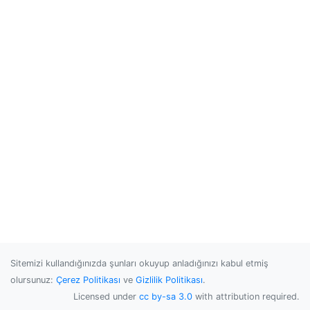
Sitemizi kullandığınızda şunları okuyup anladığınızı kabul etmiş
olursunuz:
Çerez Politikası
ve
Gizlilik Politikası
.
Licensed under
cc by-sa 3.0
with attribution required.