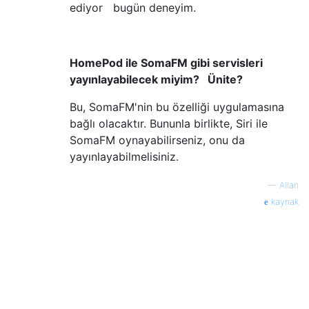
ediyor bugün deneyim.
HomePod ile SomaFM gibi servisleri
yayınlayabilecek miyim? Ünite?
Bu, SomaFM'nin bu özelliği uygulamasına
bağlı olacaktır. Bununla birlikte, Siri ile
SomaFM oynayabilirseniz, onu da
yayınlayabilmelisiniz.
—
Allan
kaynak