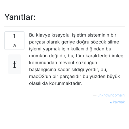
Yanıtlar:
Bu klavye kısayolu, işletim sisteminin bir
1
parçası olarak geriye doğru sözcük silme
işlemi yapmak için kullanıldığından bu
mümkün değildir, bu, tüm karakterleri imleç
konumundan mevcut sözcüğün
başlangıcına kadar sildiği yerdir, bu,
macOS'un bir parçasıdır bu yüzden büyük
olasılıkla korunmaktadır.
—
unknowndomain
kaynak