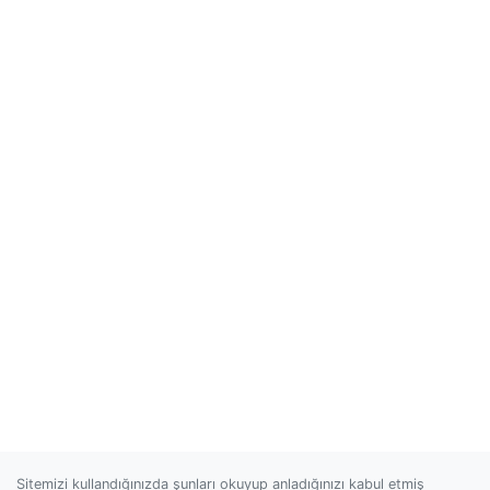
Sitemizi kullandığınızda şunları okuyup anladığınızı kabul etmiş