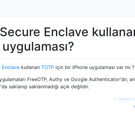
 Secure Enclave kullana
 uygulaması?
 Enclave
kullanan
TOTP
için bir iPhone uygulaması var mı ?
ygulamaları FreeOTP, Authy ve Google Authenticator'dır, a
'da saklanıp saklanmadığı açık değildir.
—
Markus H