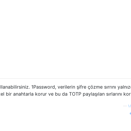
lanabilirsiniz. 1Password, verilerin şifre çözme sırrını yalnı
 bir anahtarla korur ve bu da TOTP paylaşılan sırlarını kor
—
M