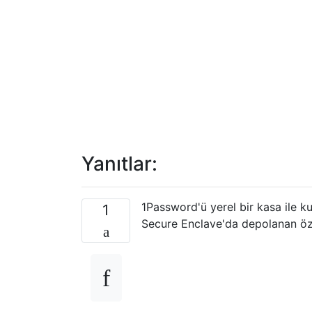
Yanıtlar:
1Password'ü yerel bir kasa ile kul
1
Secure Enclave'da depolanan özel