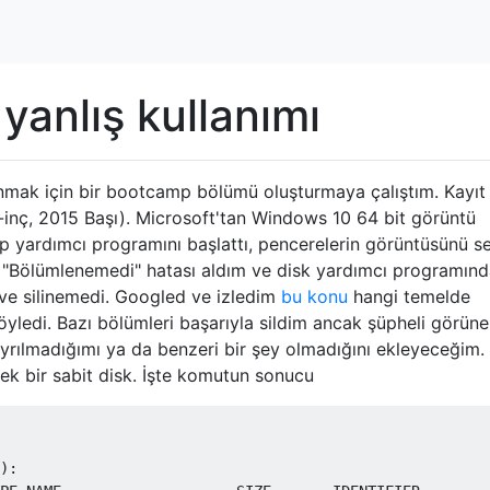
anlış kullanımı
lanmak için bir bootcamp bölümü oluşturmaya çalıştım. Kayıt 
inç, 2015 Başı). Microsoft'tan Windows 10 64 bit görüntü
 yardımcı programını başlattı, pencerelerin görüntüsünü se
. "Bölümlenemedi" hatası aldım ve disk yardımcı programınd
ve silinemedi. Googled ve izledim
bu konu
hangi temelde
öyledi. Bazı bölümleri başarıyla sildim ancak şüpheli görüne
yrılmadığımı ya da benzeri bir şey olmadığını ekleyeceğim.
 tek bir sabit disk. İşte komutun sonucu
):
