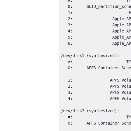
   #:                       TY
   0:      GUID_partition_sche
   1:                        E
   2:                 Apple_AP
   3:                 Apple_AP
   4:                 Apple_AP
   5:                 Apple_AP
   6:                 Apple_AP
/dev/disk1 (synthesized):

   #:                       TY
   0:      APFS Container Sche
                              
   1:                APFS Volu
   2:                APFS Volu
   3:                APFS Volu
   4:                APFS Volu
/dev/disk2 (synthesized):

   #:                       TY
   0:      APFS Container Sche
                              