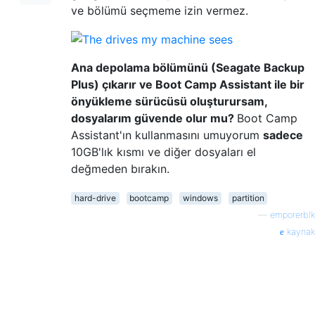
ve bölümü seçmeme izin vermez.
Ana depolama bölümünü (Seagate Backup
Plus) çıkarır ve Boot Camp Assistant ile bir
önyükleme sürücüsü oluşturursam,
dosyalarım güvende olur mu?
Boot Camp
Assistant'ın kullanmasını umuyorum
sadece
10GB'lık kısmı ve diğer dosyaları el
değmeden bırakın.
hard-drive
bootcamp
windows
partition
—
emporerblk
kaynak