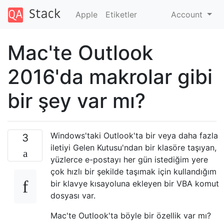
Apple
Etiketler
Account
Mac'te Outlook
2016'da makrolar gibi
bir şey var mı?
Windows'taki Outlook'ta bir veya daha fazla
3
iletiyi Gelen Kutusu'ndan bir klasöre taşıyan,
yüzlerce e-postayı her gün istediğim yere
çok hızlı bir şekilde taşımak için kullandığım
bir klavye kısayoluna ekleyen bir VBA komut
dosyası var.
Mac'te Outlook'ta böyle bir özellik var mı?