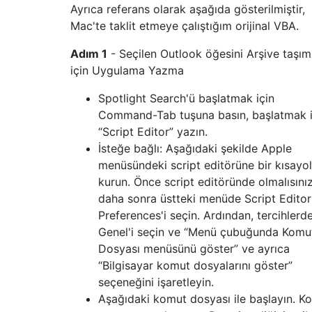
Ayrıca referans olarak aşağıda gösterilmiştir,
Mac'te taklit etmeye çalıştığım orijinal VBA.
Adım 1
- Seçilen Outlook öğesini Arşive taşı
için Uygulama Yazma
Spotlight Search'ü başlatmak için
Command-Tab tuşuna basın, başlatmak i
“Script Editor” yazın.
İsteğe bağlı: Aşağıdaki şekilde Apple
menüsündeki script editörüne bir kısayol
kurun. Önce script editöründe olmalısınız
daha sonra üstteki menüde Script Editor
Preferences'i seçin. Ardından, tercihlerd
Genel'i seçin ve “Menü çubuğunda Komu
Dosyası menüsünü göster” ve ayrıca
“Bilgisayar komut dosyalarını göster”
seçeneğini işaretleyin.
Aşağıdaki komut dosyası ile başlayın. Ko