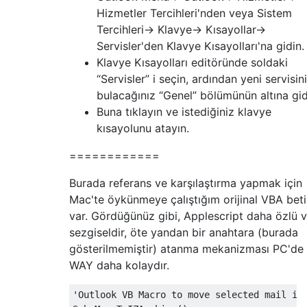
Hizmetler Tercihleri'nden veya Sistem
Tercihleri-> Klavye-> Kısayollar->
Servisler'den Klavye Kısayolları'na gidin.
Klavye Kısayolları editöründe soldaki
“Servisler” i seçin, ardından yeni servisini
bulacağınız “Genel” bölümünün altına gid
Buna tıklayın ve istediğiniz klavye
kısayolunu atayın.
============
Burada referans ve karşılaştırma yapmak için
Mac'te öykünmeye çalıştığım orijinal VBA beti
var. Gördüğünüz gibi, Applescript daha özlü 
sezgiseldir, öte yandan bir anahtara (burada
gösterilmemiştir) atanma mekanizması PC'de
WAY daha kolaydır.
'Outlook VB Macro to move selected mail it