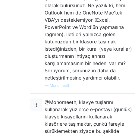
olarak bulursunuz. Ne yazık ki, hem
Outlook hem de OneNote Mac'teki
VBA'yı desteklemiyor (Excel,
PowerPoint ve Word'ün yapmasına
rağmen). İletileri yalnızca gelen
kutunuzdan bir klasöre taşımak
istediğinizden, bir kural (veya kurallar)
oluşturmanın ihtiyaçlarınızı
karşılamamasının bir nedeni var mı?
Soruyorum, sorunuzun daha da
netleştirilmesine yardımcı olabilir.
—
Monomeeth
@Monomeeth, klavye tuşlarını
kullanarak yüzlerce e-postayı (günlük)
klavye kısayollarını kullanarak
klasörlere taşımaktır, çünkü fareyle
sürüklemekten ziyade bu şekilde