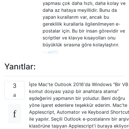
yapması çok daha hızlı, daha kolay ve
daha az hataya meyillidir. Bunu da
yapan kurallarım var, ancak bu
gereklilik kurallarla ilgilenilmeyen e-
postalar için. Bu bir insan görevidir ve
scriptler ve klavye kısayolları onu
büyüklük sırasına göre kolaylaştırır.
—
jay613
Yanıtlar:
İşte Mac'te Outlook 2016'da Windows "Bir VB
3
komut dosyası yazıp bir anahtara atama"
eşdeğerini yapmanın bir yoludur. Beni doğru
yöne işaret edenlere teşekkür ederim. Mac'te
Applescript, Automator ve Keyboard Shortcu
ile yapılır. Seçili Outlook e-postalarını bir arşiv
klasörüne taşıyan Applescript'i buraya ekliyo