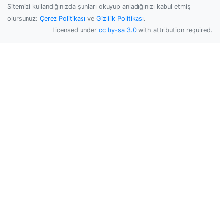
Sitemizi kullandığınızda şunları okuyup anladığınızı kabul etmiş
olursunuz:
Çerez Politikası
ve
Gizlilik Politikası
.
Licensed under
cc by-sa 3.0
with attribution required.