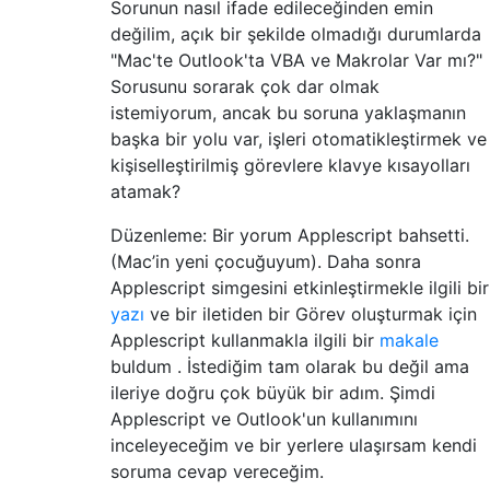
Sorunun nasıl ifade edileceğinden emin
değilim, açık bir şekilde olmadığı durumlarda
"Mac'te Outlook'ta VBA ve Makrolar Var mı?"
Sorusunu sorarak çok dar olmak
istemiyorum, ancak bu soruna yaklaşmanın
başka bir yolu var, işleri otomatikleştirmek ve
kişiselleştirilmiş görevlere klavye kısayolları
atamak?
Düzenleme: Bir yorum Applescript bahsetti.
(Mac’in yeni çocuğuyum). Daha sonra
Applescript simgesini etkinleştirmekle ilgili bir
yazı
ve bir iletiden bir Görev oluşturmak için
Applescript kullanmakla ilgili bir
makale
buldum . İstediğim tam olarak bu değil ama
ileriye doğru çok büyük bir adım. Şimdi
Applescript ve Outlook'un kullanımını
inceleyeceğim ve bir yerlere ulaşırsam kendi
soruma cevap vereceğim.