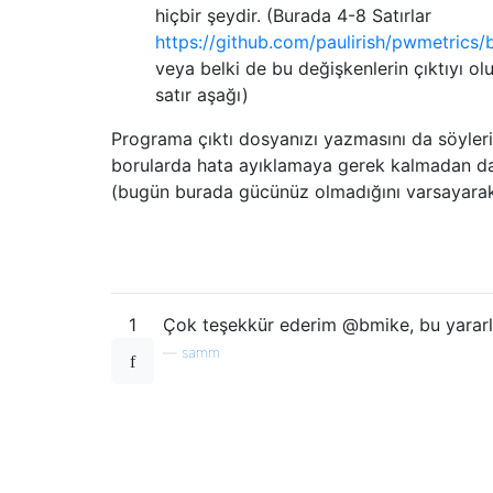
hiçbir şeydir. (Burada 4-8 Satırlar
https://github.com/paulirish/pwmetrics/b
veya belki de bu değişkenlerin çıktıyı olu
satır aşağı)
Programa çıktı dosyanızı yazmasını da söyler
borularda hata ayıklamaya gerek kalmadan dah
(bugün burada gücünüz olmadığını varsayarak
1
Çok teşekkür ederim @bmike, bu yararlı
—
samm