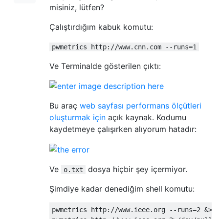
misiniz, lütfen?
Çalıştırdığım kabuk komutu:
pwmetrics http://www.cnn.com --runs=1
Ve Terminalde gösterilen çıktı:
Bu araç
web sayfası performans ölçütleri
oluşturmak için
açık kaynak. Kodumu
kaydetmeye çalışırken alıyorum hatadır:
Ve
dosya hiçbir şey içermiyor.
o.txt
Şimdiye kadar denediğim shell komutu:
pwmetrics http://www.ieee.org --runs=2 &> /