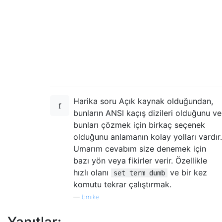
Harika soru Açık kaynak olduğundan,
bunların ANSI kaçış dizileri olduğunu ve
bunları çözmek için birkaç seçenek
olduğunu anlamanın kolay yolları vardır.
Umarım cevabım size denemek için
bazı yön veya fikirler verir. Özellikle
hızlı olanı
ve bir kez
set term dumb
komutu tekrar çalıştırmak.
—
bmike
Yanıtlar: