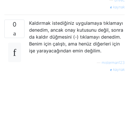
—
drivec
kaynak
Kaldırmak istediğiniz uygulamaya tıklamayı
0
denedim, ancak onay kutusunu değil, sonra
da kaldır düğmesini (-) tıklamayı denedim.
Benim için çalıştı, ama henüz diğerleri için
işe yarayacağından emin değilim.
—
misterman123
kaynak