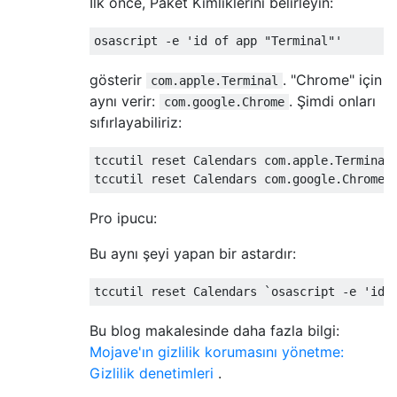
İlk önce, Paket Kimliklerini belirleyin:
gösterir
. "Chrome" için
com.apple.Terminal
aynı verir:
. Şimdi onları
com.google.Chrome
sıfırlayabiliriz:
tccutil reset Calendars com.apple.Terminal

Pro ipucu:
Bu aynı şeyi yapan bir astardır:
Bu blog makalesinde daha fazla bilgi:
Mojave'ın gizlilik korumasını yönetme:
Gizlilik denetimleri
.