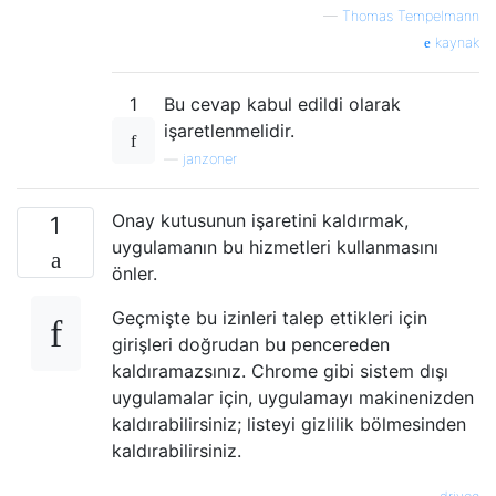
—
Thomas Tempelmann
kaynak
1
Bu cevap kabul edildi olarak
işaretlenmelidir.
—
janzoner
Onay kutusunun işaretini kaldırmak,
1
uygulamanın bu hizmetleri kullanmasını
önler.
Geçmişte bu izinleri talep ettikleri için
girişleri doğrudan bu pencereden
kaldıramazsınız. Chrome gibi sistem dışı
uygulamalar için, uygulamayı makinenizden
kaldırabilirsiniz; listeyi gizlilik bölmesinden
kaldırabilirsiniz.