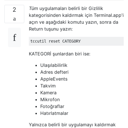
Tüm
uygulamaları belirli bir Gizlilik
2
kategorisinden kaldırmak için Terminal.app'i
açın ve aşağıdaki komutu yazın, sonra da
Return tuşunu yazın:
KATEGORİ şunlardan biri ise:
Ulaşılabilirlik
Adres defteri
AppleEvents
Takvim
Kamera
Mikrofon
Fotoğraflar
Hatırlatmalar
Yalnızca belirli bir uygulamayı kaldırmak