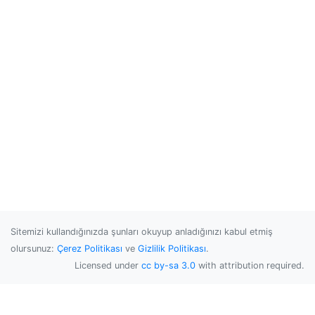
Sitemizi kullandığınızda şunları okuyup anladığınızı kabul etmiş
olursunuz:
Çerez Politikası
ve
Gizlilik Politikası
.
Licensed under
cc by-sa 3.0
with attribution required.