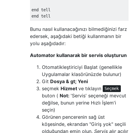
end tell

Bunu nasıl kullanacağınızı bilmediğinizi farz
edersek, aşağıdaki betiği kullanmanın bir
yolu aşağıdadır:
Automator kullanarak bir servis oluşturun
Otomatikleştiriciyi Başlat (genellikle
Uygulamalar klasörünüzde bulunur)
Git
Dosya & gt; Yeni
seçmek
Hizmet
ve tıklayın
Seçmek
buton (
Not:
'Servis' seçeneği mevcut
değilse, bunun yerine Hızlı İşlem'i
seçin)
Görünen pencerenin sağ üst
köşesinde, ekrandan "Giriş yok" seçili
olduğundan emin olun.
Servis alır
açılır