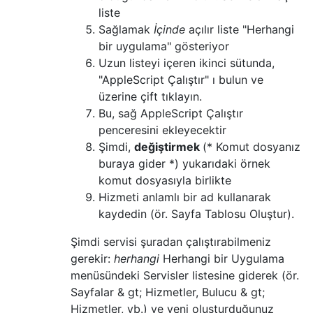
liste
Sağlamak
İçinde
açılır liste "Herhangi
bir uygulama" gösteriyor
Uzun listeyi içeren ikinci sütunda,
"AppleScript Çalıştır" ı bulun ve
üzerine çift tıklayın.
Bu, sağ AppleScript Çalıştır
penceresini ekleyecektir
Şimdi,
değiştirmek
(* Komut dosyanız
buraya gider *) yukarıdaki örnek
komut dosyasıyla birlikte
Hizmeti anlamlı bir ad kullanarak
kaydedin (ör. Sayfa Tablosu Oluştur).
Şimdi servisi şuradan çalıştırabilmeniz
gerekir:
herhangi
Herhangi bir Uygulama
menüsündeki Servisler listesine giderek (ör.
Sayfalar & gt; Hizmetler, Bulucu & gt;
Hizmetler, vb.) ve yeni oluşturduğunuz