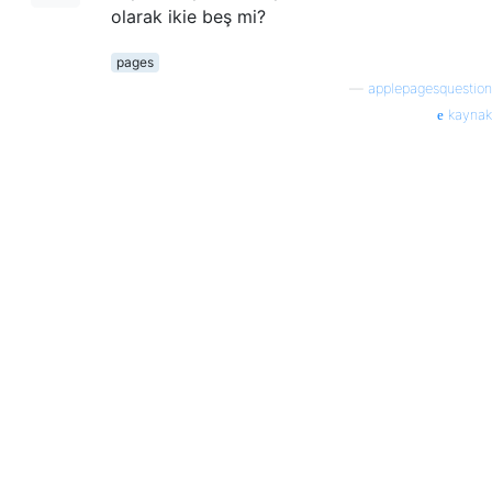
olarak ikie beş mi?
pages
—
applepagesquestion
kaynak