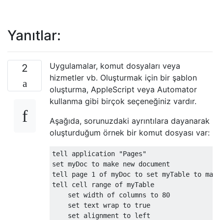
Yanıtlar:
Uygulamalar, komut dosyaları veya
2
hizmetler vb. Oluşturmak için bir şablon
oluşturma, AppleScript veya Automator
kullanma gibi birçok seçeneğiniz vardır.
Aşağıda, sorunuzdaki ayrıntılara dayanarak
oluşturduğum örnek bir komut dosyası var:
tell application "Pages"

set myDoc to make new document

tell page 1 of myDoc to set myTable to make
tell cell range of myTable

    set width of columns to 80

    set text wrap to true

    set alignment to left
